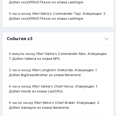
Добил ххххХРЕНОТАхххх из клана LastHope.
4 часа назад
Убит Ketra's Commander Tayr. Атакующих: 2.
Добил ххххХРЕНОТАхххх из клана LastHope.
События х3
4 минуты назад
Убит Varka's Commander Mos. Атакующих:
7. Добил Vallena из клана NPS.
3 часа назад
Убит Longhorn Golkonda. Атакующих: 1.
Добил BigGreenBrother из клана Neverend.
4 часа назад
Убит Varka's Chief Horus. Атакующих: 1.
Добил misnik из клана LastOfUs.
9 часов назад
Убит Ketra's Chief Brakki. Атакующих: 2.
Добил Samayne из клана Neverend.