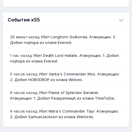
События х55
26 минут назад
Убит Longhorn Golkonda. Атакующих: 2.
Добил nojitopa из клана Everest.
1 час назад
Убит Death Lord Hallate. Атакующих: 1. Добил
nojitopa из клана Everest.
5 часов назад
Убит Varka's Commander Mos. Атакующих:
2. Добил HOBODBOP из клана Wolves.
8 часов назад
Убит Flame of Splendor Barakiel.
Атакующих: 1. Добил РазвратницА из клана TimeTuDie.
9 часов назад
Убит Ketra's Commander Tayr. Атакующих:
2. Добил SamuelJackson из клана Warlords.