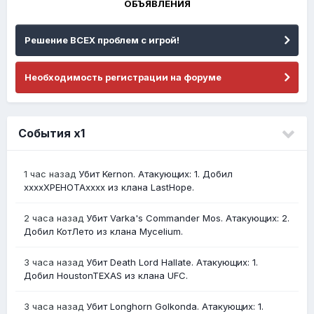
ОБЪЯВЛЕНИЯ
Решение ВСЕХ проблем с игрой!
Необходимость регистрации на форуме
События х1
1 час назад
Убит Kernon. Атакующих: 1. Добил
ххххХРЕНОТАхххх из клана LastHope.
2 часа назад
Убит Varka's Commander Mos. Атакующих: 2.
Добил КотЛето из клана Mycelium.
3 часа назад
Убит Death Lord Hallate. Атакующих: 1.
Добил HoustonTEXAS из клана UFC.
3 часа назад
Убит Longhorn Golkonda. Атакующих: 1.