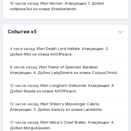
10 часов назад
Убит Kernon. Атакующих: 1. Добил
ххИрокеЗхх из клана Shadowlands.
События х5
4 часа назад
Убит Death Lord Hallate. Атакующих: 3.
Добил Ritm из клана ArtOfPeace.
8 часов назад
Убит Flame of Splendor Barakiel.
Атакующих: 4. Добил LadyDineris из клана CorpusChristi.
12 часов назад
Убит Longhorn Golkonda. Атакующих: 4.
Добил Reada из клана ArtOfPeace.
12 часов назад
Убит Shilen's Messenger Cabrio.
Атакующих: 3. Добил Бальто из клана Landwirte.
17 часов назад
Убит Ketra's Chief Brakki. Атакующих: 4.
Добил MorgueQueen.