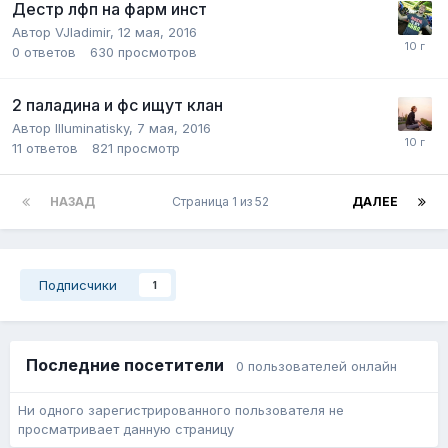
Дестр лфп на фарм инст
Автор
VJladimir
,
12 мая, 2016
0
ответов
630
просмотров
2 паладина и фс ищут клан
Автор
Illuminatisky
,
7 мая, 2016
11
ответов
821
просмотр
НАЗАД
Страница 1 из 52
ДАЛЕЕ
Подписчики
1
Последние посетители
0 пользователей онлайн
Ни одного зарегистрированного пользователя не
просматривает данную страницу