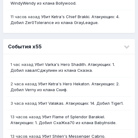
WindyWendy из клана Bollywood.
11 часов назад
Убит Ketra's Chief Brakki. Атакующих: 4.
Добил Zer0Tolerance из клана GrayLeague.
События х55
1 час назад
Убит Varka's Hero Shadith. Атакующих: 1.
Добил хавалСджулиен из клана Сказка.
2 часа назад
Убит Ketra's Hero Hekaton. Атакующих: 2.
Добил Verny из клана Скиф.
3 часа назад
Убит Valakas. Атакующих: 14. Добил Tiger1.
13 часов назад
Убит Flame of Splendor Barakiel.
Атакующих: 1. Добил СхаЖка70 из клана BabyInside.
13 часов назад
Убит Shilen's Messenger Cabrio.