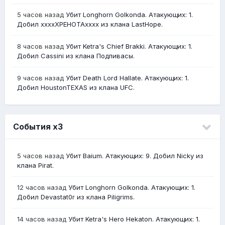
5 часов назад
Убит Longhorn Golkonda. Атакующих: 1.
Добил ххххХРЕНОТАхххх из клана LastHope.
8 часов назад
Убит Ketra's Chief Brakki. Атакующих: 1.
Добил Cassini из клана Подпивасы.
9 часов назад
Убит Death Lord Hallate. Атакующих: 1.
Добил HoustonTEXAS из клана UFC.
События х3
5 часов назад
Убит Baium. Атакующих: 9. Добил Nicky из
клана Pirat.
12 часов назад
Убит Longhorn Golkonda. Атакующих: 1.
Добил Devastat0r из клана Piligrims.
14 часов назад
Убит Ketra's Hero Hekaton. Атакующих: 1.