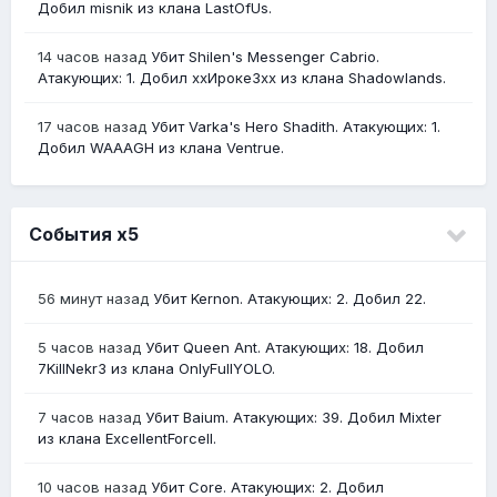
Добил misnik из клана LastOfUs.
14 часов назад
Убит Shilen's Messenger Cabrio.
Атакующих: 1. Добил ххИрокеЗхх из клана Shadowlands.
17 часов назад
Убит Varka's Hero Shadith. Атакующих: 1.
Добил WAAAGH из клана Ventrue.
События х5
56 минут назад
Убит Kernon. Атакующих: 2. Добил 22.
5 часов назад
Убит Queen Ant. Атакующих: 18. Добил
7KillNekr3 из клана OnlyFullYOLO.
7 часов назад
Убит Baium. Атакующих: 39. Добил Mixter
из клана ExcellentForceII.
10 часов назад
Убит Core. Атакующих: 2. Добил