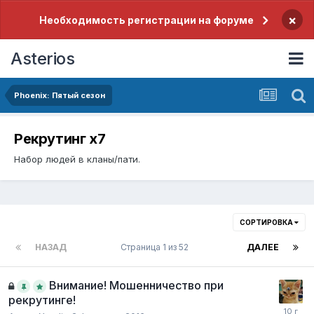
×
Необходимость регистрации на форуме
Asterios
Phoenix: Пятый сезон
Рекрутинг x7
Набор людей в кланы/пати.
СОРТИРОВКА
НАЗАД
Страница 1 из 52
ДАЛЕЕ
Внимание! Мошенничество при
рекрутинге!