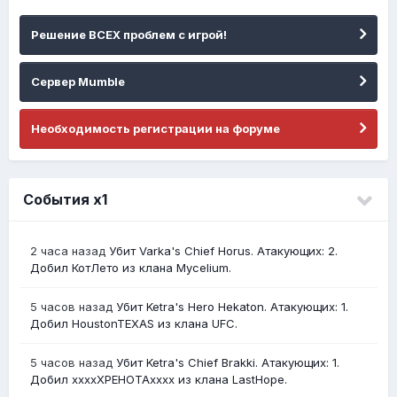
Решение ВСЕХ проблем с игрой!
Сервер Mumble
Необходимость регистрации на форуме
События х1
2 часа назад
Убит Varka's Chief Horus. Атакующих: 2.
Добил КотЛето из клана Mycelium.
5 часов назад
Убит Ketra's Hero Hekaton. Атакующих: 1.
Добил HoustonTEXAS из клана UFC.
5 часов назад
Убит Ketra's Chief Brakki. Атакующих: 1.
Добил ххххХРЕНОТАхххх из клана LastHope.