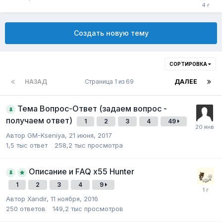
Создать новую тему
СОРТИРОВКА
НАЗАД
Страница 1 из 69
ДАЛЕЕ
Тема Вопрос-Ответ (задаем вопрос -
получаем ответ)
1
2
3
4
49
Автор
GM-Kseniya
,
21 июня, 2017
1,5 тыс
ответ
258,2 тыс
просмотра
Описание и FAQ x55 Hunter
1
2
3
4
9
Автор
Xandir
,
11 ноября, 2016
250
ответов
149,2 тыс
просмотров