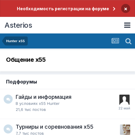
×
Необходимость регистрации на форуме
Asterios
Hunter x55
Общение x55
Подфорумы
Гайды и информация
В условиях x55 Hunter
21,6 тыс
постов
Турниры и соревнования x55
7,7 тыс
постов