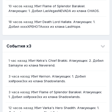
10 часов назад
Убит Flame of Splendor Barakiel.
Атакующих: 1. Добил LasVegasNEVADA из клана CHAOS.
18 часов назад
Убит Death Lord Hallate. Атакующих: 1.
Добил ххххХРЕНОТАхххх из клана LastHope.
События х3
1 час назад
Убит Ketra's Chief Brakki. Атакующих: 2. Добил
Samayne из клана Neverend.
3 часа назад
Убит Kernon. Атакующих: 1. Добил
ххИрокеЗхх из клана Shadowlands.
3 часа назад
Убит Flame of Splendor Barakiel. Атакующих:
1. Добил ххИрокеЗхх из клана Shadowlands.
12 часов назад
Убит Varka's Hero Shadith. Атакующих: 1.