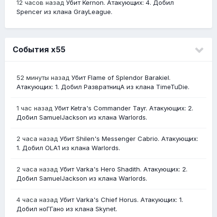
12 часов назад
Убит Kernon. Атакующих: 4. Добил
Spencer из клана GrayLeague.
События х55
52 минуты назад
Убит Flame of Splendor Barakiel.
Атакующих: 1. Добил РазвратницА из клана TimeTuDie.
1 час назад
Убит Ketra's Commander Tayr. Атакующих: 2.
Добил SamuelJackson из клана Warlords.
2 часа назад
Убит Shilen's Messenger Cabrio. Атакующих:
1. Добил OLA1 из клана Warlords.
2 часа назад
Убит Varka's Hero Shadith. Атакующих: 2.
Добил SamuelJackson из клана Warlords.
4 часа назад
Убит Varka's Chief Horus. Атакующих: 1.
Добил ноГГано из клана Skynet.