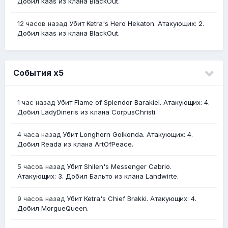
Добил kaas из клана BlackOut.
12 часов назад
Убит Ketra's Hero Hekaton. Атакующих: 2.
Добил kaas из клана BlackOut.
События х5
1 час назад
Убит Flame of Splendor Barakiel. Атакующих: 4.
Добил LadyDineris из клана CorpusChristi.
4 часа назад
Убит Longhorn Golkonda. Атакующих: 4.
Добил Reada из клана ArtOfPeace.
5 часов назад
Убит Shilen's Messenger Cabrio.
Атакующих: 3. Добил Бальто из клана Landwirte.
9 часов назад
Убит Ketra's Chief Brakki. Атакующих: 4.
Добил MorgueQueen.