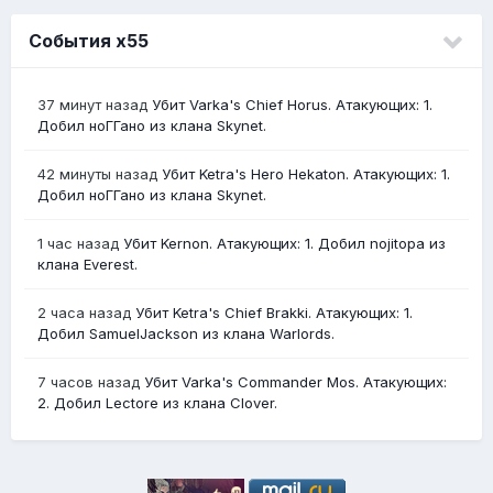
События х55
37 минут назад
Убит Varka's Chief Horus. Атакующих: 1.
Добил ноГГано из клана Skynet.
42 минуты назад
Убит Ketra's Hero Hekaton. Атакующих: 1.
Добил ноГГано из клана Skynet.
1 час назад
Убит Kernon. Атакующих: 1. Добил nojitopa из
клана Everest.
2 часа назад
Убит Ketra's Chief Brakki. Атакующих: 1.
Добил SamuelJackson из клана Warlords.
7 часов назад
Убит Varka's Commander Mos. Атакующих:
2. Добил Lectore из клана Clover.