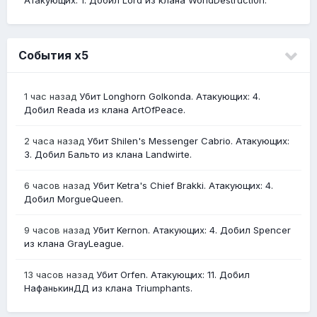
События х5
1 час назад
Убит Longhorn Golkonda. Атакующих: 4.
Добил Reada из клана ArtOfPeace.
2 часа назад
Убит Shilen's Messenger Cabrio. Атакующих:
3. Добил Бальто из клана Landwirte.
6 часов назад
Убит Ketra's Chief Brakki. Атакующих: 4.
Добил MorgueQueen.
9 часов назад
Убит Kernon. Атакующих: 4. Добил Spencer
из клана GrayLeague.
13 часов назад
Убит Orfen. Атакующих: 11. Добил
НафанькинДД из клана Triumphants.