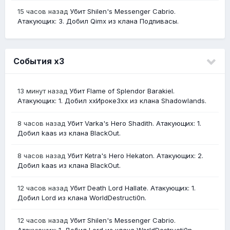
15 часов назад
Убит Shilen's Messenger Cabrio.
Атакующих: 3. Добил Qimx из клана Подпивасы.
События х3
13 минут назад
Убит Flame of Splendor Barakiel.
Атакующих: 1. Добил ххИрокеЗхх из клана Shadowlands.
8 часов назад
Убит Varka's Hero Shadith. Атакующих: 1.
Добил kaas из клана BlackOut.
8 часов назад
Убит Ketra's Hero Hekaton. Атакующих: 2.
Добил kaas из клана BlackOut.
12 часов назад
Убит Death Lord Hallate. Атакующих: 1.
Добил Lord из клана WorldDestructi0n.
12 часов назад
Убит Shilen's Messenger Cabrio.
Атакующих: 1. Добил Lord из клана WorldDestructi0n.