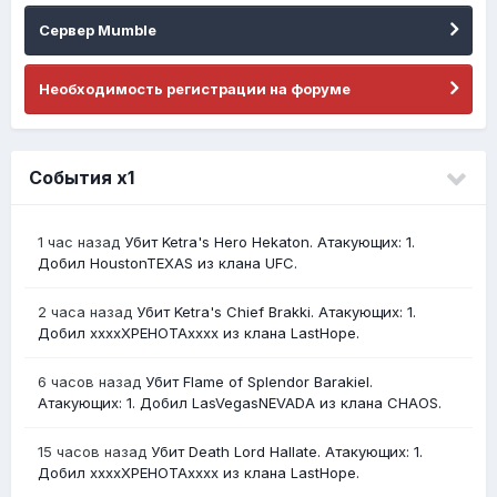
Сервер Mumble
Необходимость регистрации на форуме
События х1
1 час назад
Убит Ketra's Hero Hekaton. Атакующих: 1.
Добил HoustonTEXAS из клана UFC.
2 часа назад
Убит Ketra's Chief Brakki. Атакующих: 1.
Добил ххххХРЕНОТАхххх из клана LastHope.
6 часов назад
Убит Flame of Splendor Barakiel.
Атакующих: 1. Добил LasVegasNEVADA из клана CHAOS.
15 часов назад
Убит Death Lord Hallate. Атакующих: 1.
Добил ххххХРЕНОТАхххх из клана LastHope.