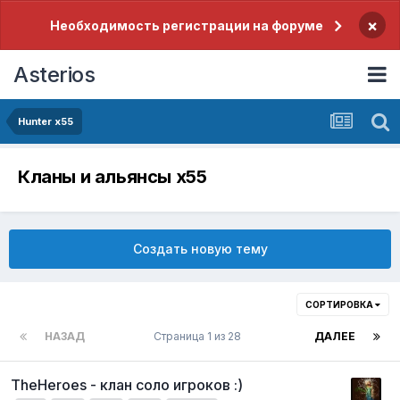
×
Необходимость регистрации на форуме
Asterios
Hunter x55
Кланы и альянсы x55
Создать новую тему
СОРТИРОВКА
НАЗАД
Страница 1 из 28
ДАЛЕЕ
TheHeroes - клан соло игроков :)