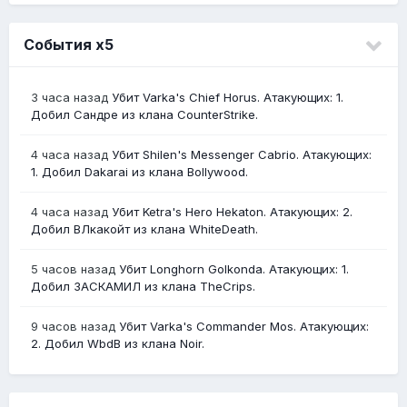
События х5
3 часа назад
Убит Varka's Chief Horus. Атакующих: 1.
Добил Сандре из клана CounterStrike.
4 часа назад
Убит Shilen's Messenger Cabrio. Атакующих:
1. Добил Dakarai из клана Bollywood.
4 часа назад
Убит Ketra's Hero Hekaton. Атакующих: 2.
Добил ВЛкакойт из клана WhiteDeath.
5 часов назад
Убит Longhorn Golkonda. Атакующих: 1.
Добил ЗАСКАМИЛ из клана TheCrips.
9 часов назад
Убит Varka's Commander Mos. Атакующих:
2. Добил WbdB из клана Noir.