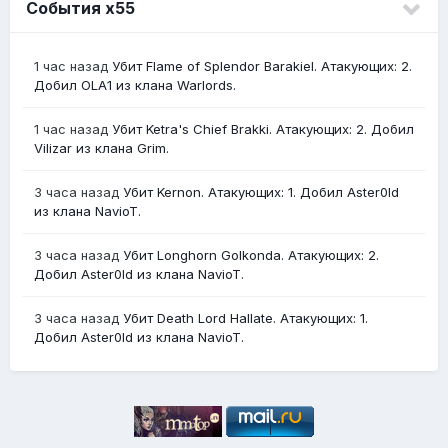
События х55
1 час назад
Убит Flame of Splendor Barakiel. Атакующих: 2.
Добил OLA1 из клана Warlords.
1 час назад
Убит Ketra's Chief Brakki. Атакующих: 2. Добил
Vilizar из клана Grim.
3 часа назад
Убит Kernon. Атакующих: 1. Добил Aster0Id
из клана NavioT.
3 часа назад
Убит Longhorn Golkonda. Атакующих: 2.
Добил Aster0Id из клана NavioT.
3 часа назад
Убит Death Lord Hallate. Атакующих: 1.
Добил Aster0Id из клана NavioT.