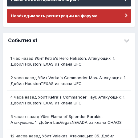
Необходимость регистрации на форуме
События х1
1 час назад
Убит Ketra's Hero Hekaton. Атакующих: 1.
Добил HoustonTEXAS из клана UFC.
2 часа назад
Убит Varka's Commander Mos. Атакующих: 1.
Добил HoustonTEXAS из клана UFC.
4 часа назад
Убит Ketra's Commander Tayr. Атакующих: 1.
Добил HoustonTEXAS из клана UFC.
5 часов назад
Убит Flame of Splendor Barakiel.
Атакующих: 1. Добил LasVegasNEVADA из клана CHAOS.
12 часов назад
Убит Valakas. Атакующих: 35. Добил