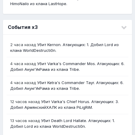
HimoNailo из клана LastHope.
События х3
2 часа назад
Убит Kernon. Атакующих: 1. Добил Lord из
клана WorldDestructi0n.
4 часа назад
Убит Varka's Commander Mos. Атакующих: 6.
Добил АнунгУнРама из клана Tribe.
4 часа назад
Убит Ketra's Commander Tayr. Атакующих: 6.
Добил АнунгУнРама из клана Tribe.
12 часов назад
Убит Varka's Chief Horus. Атакующих: 3.
Добил АрмянскийХАЛК из клана PiLigRiM.
13 часов назад
Убит Death Lord Hallate. Атакующих: 1.
Добил Lord из клана WorldDestructi0n.