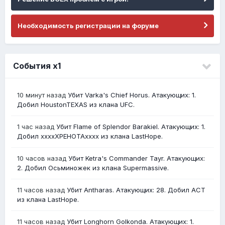
Необходимость регистрации на форуме
События х1
10 минут назад
Убит Varka's Chief Horus. Атакующих: 1.
Добил HoustonTEXAS из клана UFC.
1 час назад
Убит Flame of Splendor Barakiel. Атакующих: 1.
Добил ххххХРЕНОТАхххх из клана LastHope.
10 часов назад
Убит Ketra's Commander Tayr. Атакующих:
2. Добил Осьминожек из клана Supermassive.
11 часов назад
Убит Antharas. Атакующих: 28. Добил АСТ
из клана LastHope.
11 часов назад
Убит Longhorn Golkonda. Атакующих: 1.