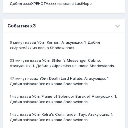
Добил ххххХРЕНОТАхххх из клана LastHope.
События х3
6 минут назад
Убит Kernon. Атакующих: 1. Добил
ххИрокеЗхх из клана Shadowlands.
33 минуты назад
Убит Shilen's Messenger Cabrio.
Атакующих: 1. Добил ххИрокеЗхх из клана Shadowlands.
47 минут назад
Убит Death Lord Hallate. Атакующих: 1.
Добил ххИрокеЗхх из клана Shadowlands.
1 час назад
Убит Flame of Splendor Barakiel. Атакующих: 1.
Добил ххИрокеЗхх из клана Shadowlands.
1 час назад
Убит Ketra's Commander Tayr. Атакующих: 1.
Добил ххИрокеЗхх из клана Shadowlands.