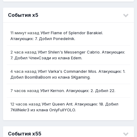
События х5
11 минут назад
Убит Flame of Splendor Barakiel.
Атакующих: 7. Добил Ponedelnik.
2 часа назад
Убит Shilen's Messenger Cabrio. Атакующих:
7. Добил ЧленСзади из клана Edem.
4 часа назад
Убит Varka's Commander Mos. Атакующих: 1.
Добил BoomBaBoom из клана SKgaming.
7 часов назад
Убит Kernon. Атакующих: 2. Добил 22.
12 часов назад
Убит Queen Ant. Атакующих: 18. Добил
7KillNekr3 из клана OnlyFullYOLO.
События х55