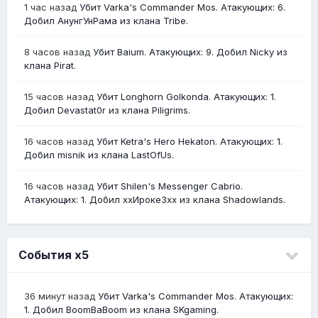
1 час назад
Убит Varka's Commander Mos. Атакующих: 6.
Добил АнунгУнРама из клана Tribe.
8 часов назад
Убит Baium. Атакующих: 9. Добил Nicky из
клана Pirat.
15 часов назад
Убит Longhorn Golkonda. Атакующих: 1.
Добил Devastat0r из клана Piligrims.
16 часов назад
Убит Ketra's Hero Hekaton. Атакующих: 1.
Добил misnik из клана LastOfUs.
16 часов назад
Убит Shilen's Messenger Cabrio.
Атакующих: 1. Добил ххИрокеЗхх из клана Shadowlands.
События х5
36 минут назад
Убит Varka's Commander Mos. Атакующих:
1. Добил BoomBaBoom из клана SKgaming.