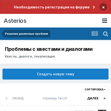
×
Необходимость регистрации на форуме
Asterios
Решение различных проблем
Проблемы с квестами и диалогами
Квесты, диалоги, локализация.
Создать новую тему
СОРТИРОВКА
НАЗАД
Страница 1 из 23
ДАЛЕЕ