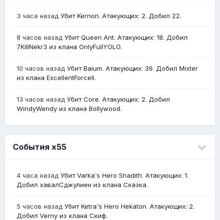
3 часа назад
Убит Kernon. Атакующих: 2. Добил 22.
8 часов назад
Убит Queen Ant. Атакующих: 18. Добил
7KillNekr3 из клана OnlyFullYOLO.
10 часов назад
Убит Baium. Атакующих: 39. Добил Mixter
из клана ExcellentForceII.
13 часов назад
Убит Core. Атакующих: 2. Добил
WindyWendy из клана Bollywood.
События х55
4 часа назад
Убит Varka's Hero Shadith. Атакующих: 1.
Добил хавалСджулиен из клана Сказка.
5 часов назад
Убит Ketra's Hero Hekaton. Атакующих: 2.
Добил Verny из клана Скиф.