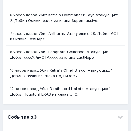
6 часов назад
Убит Ketra's Commander Tayr. Атакующих:
2. Добил Осьминожек из клана Supermassive.
7 часов назад
Убит Antharas. Атакующих: 28. Добил АСТ
из клана LastHope.
8 часов назад
Убит Longhorn Golkonda. Атакующих: 1.
Добил ххххХРЕНОТАхххх из клана LastHope.
10 часов назад
Убит Ketra's Chief Brakki. Атакующих: 1.
Добил Cassini из клана Подпивасы.
12 часов назад
Убит Death Lord Hallate. Атакующих: 1.
Добил HoustonTEXAS из клана UFC.
События х3