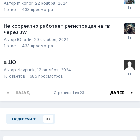
Автор
mikonor
,
22 ноября, 2024
1
ответ
433
просмотра
Не корректно работает регистрация на тв
через .tw
Автор
ЮляЛи
,
20 октября, 2024
1
ответ
433
просмотра
ШО
Автор
zloypunk
,
12 октября, 2024
10
ответов
685
просмотров
НАЗАД
Страница 1 из 23
ДАЛЕЕ
Подписчики
57