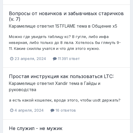
Вопросы от новичков и забывчивых старичков
(v. 7)
Карамелище
ответил
1STFLAME
тема в
Общение x5
Можно где увидеть таблицу кс? В гугле, либо инфа
неверная, либо только до 8 лвла. Хотелось бы глянуть 9-
11. Какие скиллы учатся и что для этого нужно.
23 апреля, 2024
11 391 ответ
Простая инструкция как пользоваться LTC:
Карамелище
ответил
Xandir
тема в
Гайды и
руководства
а есть какой кошелек, вроде этого, чтобы usdt держать?
4 апреля, 2024
16 ответов
Не служил - не мужик