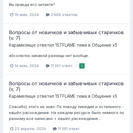
Вы правда его читаете?
19 мая, 2024
2 969 ответов
Вопросы от новичков и забывчивых старичков
(v. 7)
Карамелище
ответил
1STFLAME
тема в
Общение x5
абсолютно никакой разницы нет вообще.
14 мая, 2024
11 391 ответ
1
Вопросы от новичков и забывчивых старичков
(v. 7)
Карамелище
ответил
1STFLAME
тема в
Общение x5
Спасибо) этого не знал. По поводу линедии и остального -
нашёл расхождение. На каждом ресурсе было немного по
разному всё написано + нашёл расхождение...
23 апреля, 2024
11 391 ответ