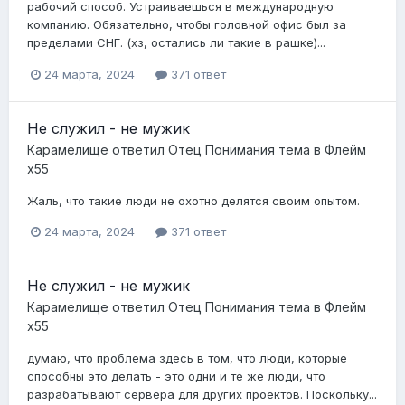
рабочий способ. Устраиваешься в международную
компанию. Обязательно, чтобы головной офис был за
пределами СНГ. (хз, остались ли такие в рашке)...
24 марта, 2024
371 ответ
Не служил - не мужик
Карамелище
ответил
Отец Понимания
тема в
Флейм
x55
Жаль, что такие люди не охотно делятся своим опытом.
24 марта, 2024
371 ответ
Не служил - не мужик
Карамелище
ответил
Отец Понимания
тема в
Флейм
x55
думаю, что проблема здесь в том, что люди, которые
способны это делать - это одни и те же люди, что
разрабатывают сервера для других проектов. Поскольку...