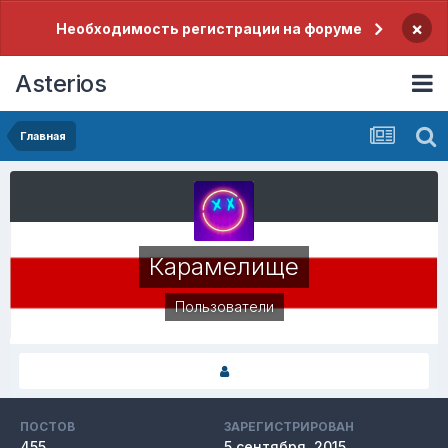
×
Необходимость регистрации на форуме
Asterios
Главная
Карамелище
Пользователи
ПОСТОВ
ЗАРЕГИСТРИРОВАН
455
5 сентября, 2015