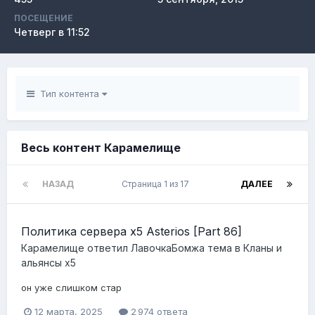
ПОСЕЩЕНИЕ
Четверг в 11:52
Тип контента
Весь контент Карамелище
НАЗАД
Страница 1 из 17
ДАЛЕЕ
Политика сервера x5 Asterios [Part 86]
Карамелище
ответил
ЛавочкаБомжа
тема в
Кланы и
альянсы x5
он уже слишком стар
12 марта, 2025
2 974 ответа