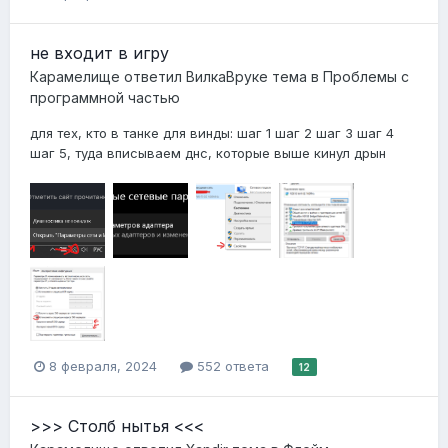
не входит в игру
Карамелище
ответил
ВилкаВруке
тема в
Проблемы с
программной частью
для тех, кто в танке для винды: шаг 1 шаг 2 шаг 3 шаг 4
шаг 5, туда вписываем днс, которые выше кинул дрын
8 февраля, 2024
552 ответа
12
>>> Столб нытья <<<