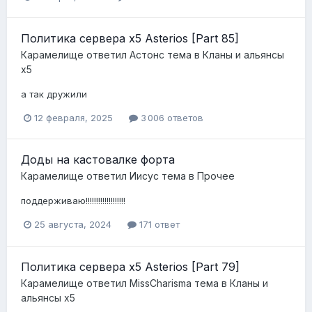
Политика сервера x5 Asterios [Part 85]
Карамелище
ответил
Астонс
тема в
Кланы и альянсы
x5
а так дружили
12 февраля, 2025
3 006 ответов
Доды на кастовалке форта
Карамелище
ответил
Иисус
тема в
Прочее
поддерживаю!!!!!!!!!!!!!!!!!!!
25 августа, 2024
171 ответ
Политика сервера x5 Asterios [Part 79]
Карамелище
ответил
MissCharisma
тема в
Кланы и
альянсы x5