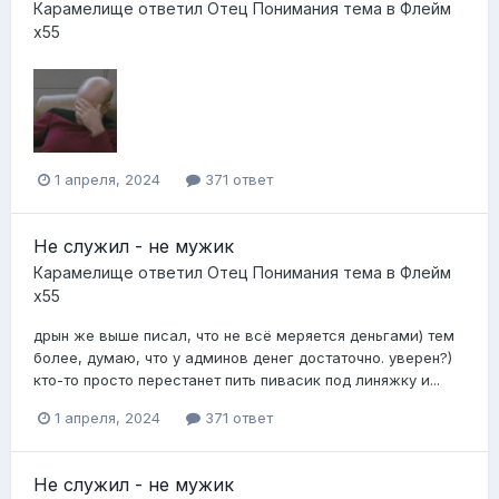
Карамелище
ответил
Отец Понимания
тема в
Флейм
x55
1 апреля, 2024
371 ответ
Не служил - не мужик
Карамелище
ответил
Отец Понимания
тема в
Флейм
x55
дрын же выше писал, что не всё меряется деньгами) тем
более, думаю, что у админов денег достаточно. уверен?)
кто-то просто перестанет пить пивасик под линяжку и...
1 апреля, 2024
371 ответ
Не служил - не мужик