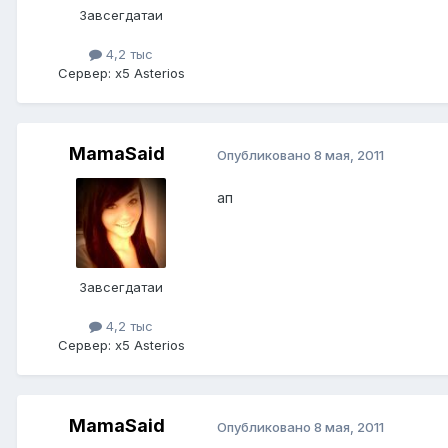
Завсегдатаи
4,2 тыс
Сервер:
x5 Asterios
MamaSaid
Опубликовано
8 мая, 2011
ап
Завсегдатаи
4,2 тыс
Сервер:
x5 Asterios
MamaSaid
Опубликовано
8 мая, 2011