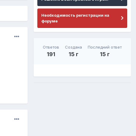
Необходимость регистрации на
форуме
Ответов
Создана
Последний ответ
191
15 г
15 г