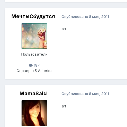
МечтыСбудутся
Опубликовано
8 мая, 2011
ап
Пользователи
187
Сервер:
x5 Asterios
MamaSaid
Опубликовано
8 мая, 2011
ап