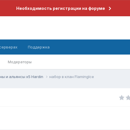
Необходимость регистрации на форуме
 серверах
Поддержка
Модераторы
ны и альянсы x5 Hardin
набор в клан FlamingIce