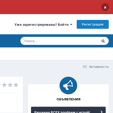
×
Регистрация
Уже зарегистрированы? Войти
Активность
ОБЪЯВЛЕНИЯ
Решение ВСЕХ проблем с игрой!