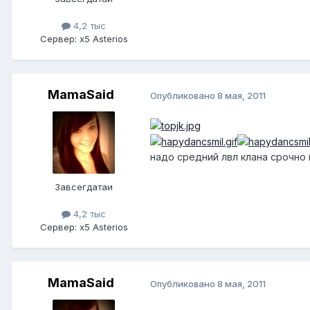
4,2 тыс
Сервер:
x5 Asterios
MamaSaid
Опубликовано
8 мая, 2011
надо средний лвл клана срочно
Завсегдатаи
4,2 тыс
Сервер:
x5 Asterios
MamaSaid
Опубликовано
8 мая, 2011