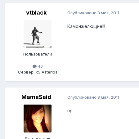
vtblack
Опубликовано
8 мая, 2011
Камонжелющие!!!
Пользователи
48
Сервер:
x5 Asterios
MamaSaid
Опубликовано
8 мая, 2011
up
Завсегдатаи