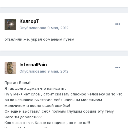
КилгорТ
Опубликовано
9 мая, 2012
отвелили же, украл обманным путем
InfernalPain
Опубликовано
9 мая, 2012
Привет Всем!!!
Я так долго думал что написать .
Ну у меня нет слов , стоит сказать спасибо человеку за то что
он по незнанию выставил себя наивным маленьким
мальчиком и после своей ошибки!
Он еще и выставил себя полным глупцом создав эту тему!
Чего ты добился???
Как я знаю ты в Клане находишь , но и не кл!!!