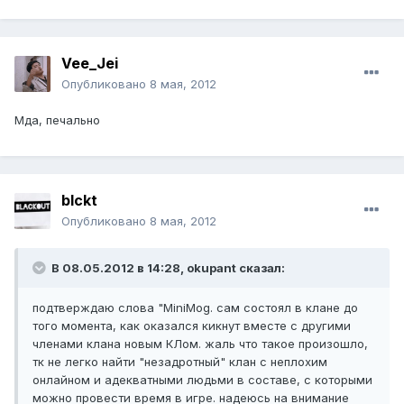
Vee_Jei
Опубликовано
8 мая, 2012
Мда, печально
blckt
Опубликовано
8 мая, 2012
В 08.05.2012 в 14:28, okupant сказал:
подтверждаю слова "MiniMog. сам состоял в клане до
того момента, как оказался кикнут вместе с другими
членами клана новым КЛом. жаль что такое произошло,
тк не легко найти "незадротный" клан с неплохим
онлайном и адекватными людьми в составе, с которыми
можно провести время в игре. надеюсь на внимание