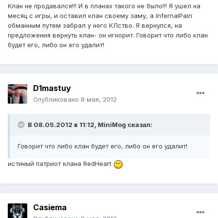
Клан не продавался!!! И в планах такого не было!!! Я ушел на
месяц с игры, и оставил клан своему заму, а InfernalPain
обманным путем забрал у него КЛство. Я вернулся, на
предложения вернуть клан- он игнорит. Говорит что либо клан
будет его, либо он его удалит!
D1mastuy
Опубликовано
8 мая, 2012
В 08.05.2012 в 11:12, MiniMog сказал:
Говорит что либо клан будет его, либо он его удалит!
истиный патриот клана RedHeart
Casiema