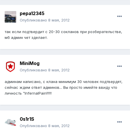
pepa12345
Опубликовано
8 мая, 2012
так если подтвердит с 20-30 сокланов при розберательстве,
мб админ чет зделает.
MiniMog
Опубликовано
8 мая, 2012
админам написано, с клана минимум 30 человек подтвердят,
сейчас ждем ответ админов... Вы просто имейте ввиду что
личность "InfernalPain!!!!!!
0s1r1S
Опубликовано
8 мая, 2012