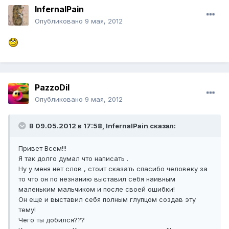
InfernalPain
Опубликовано
9 мая, 2012
PazzoDil
Опубликовано
9 мая, 2012
В 09.05.2012 в 17:58, InfernalPain сказал:
Привет Всем!!!
Я так долго думал что написать .
Ну у меня нет слов , стоит сказать спасибо человеку за
то что он по незнанию выставил себя наивным
маленьким мальчиком и после своей ошибки!
Он еще и выставил себя полным глупцом создав эту
тему!
Чего ты добился???