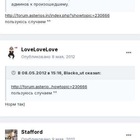
админов к произошедшему.
http://forum.asterios.in/index.php?showtopic=230666
пользуюсь случаем ^^
LoveLoveLove
Опубликовано
8 мая, 2012
В 08.05.2012 в 15:16, Blacko_ut сказал:
http://forum.asterio...howtopic=230666
пользуюсь случаем ^^
Норм так)
Stafford
Опубликовано
9 мая, 2012