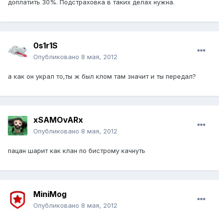
доплатить 30%. Подстраховка в таких делах нужна.
0s1r1S
Опубликовано
8 мая, 2012
а как он украл то,ты ж был клом там значит и ты передал?
xSAMOvARx
Опубликовано
8 мая, 2012
пацан шарит как клан по бистрому качнуть
MiniMog
Опубликовано
8 мая, 2012