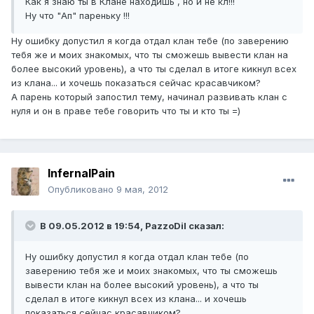
Как я знаю ты в Клане находишь , но и не кл!!!
Ну что "Ап" пареньку !!!
Ну ошибку допустил я когда отдал клан тебе (по заверению
тебя же и моих знакомых, что ты сможешь вывести клан на
более высокий уровень), а что ты сделал в итоге кикнул всех
из клана... и хочешь показаться сейчас красавчиком?
А парень который запостил тему, начинал развивать клан с
нуля и он в праве тебе говорить что ты и кто ты =)
InfernalPain
Опубликовано
9 мая, 2012
В 09.05.2012 в 19:54, PazzoDil сказал:
Ну ошибку допустил я когда отдал клан тебе (по
заверению тебя же и моих знакомых, что ты сможешь
вывести клан на более высокий уровень), а что ты
сделал в итоге кикнул всех из клана... и хочешь
показаться сейчас красавчиком?