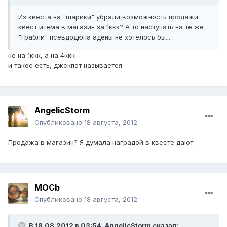
Из квеста на "шарики" убрали возможность продажи
квест итема в магазин за 1ккк? А то наступать на те же
"грабли" псевдодюпа адены не хотелось бы...
не на 1ккк, а на 4ккк
и такое есть, джекпот называется
AngelicStorm
Опубликовано
18 августа, 2012
Продажа в магазин? Я думала наградой в квесте дают.
MOCb
Опубликовано
18 августа, 2012
В 18.08.2012 в 03:54, AngelicStorm сказал: