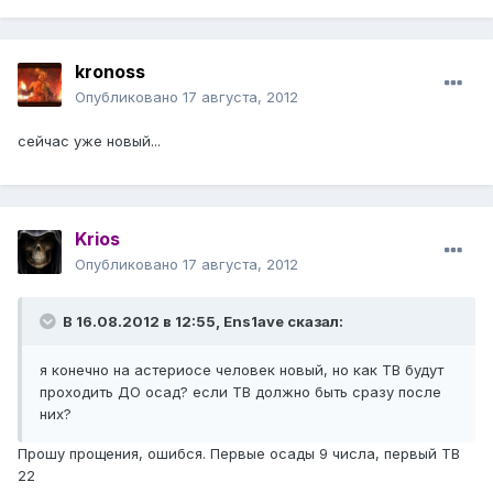
kronoss
Опубликовано
17 августа, 2012
сейчас уже новый...
Krios
Опубликовано
17 августа, 2012
В 16.08.2012 в 12:55, Ens1ave сказал:
я конечно на астериосе человек новый, но как ТВ будут
проходить ДО осад? если ТВ должно быть сразу после
них?
Прошу прощения, ошибся. Первые осады 9 числа, первый ТВ
22