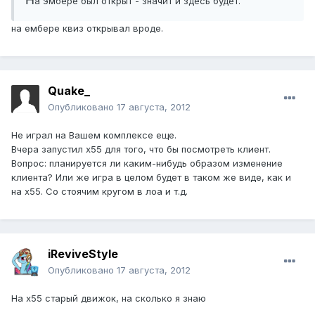
Н
а эмбере был открыт - значит и здесь будет.
на ембере квиз открывал вроде.
Quake_
Опубликовано
17 августа, 2012
Не играл на Вашем комплексе еще.
Вчера запустил х55 для того, что бы посмотреть клиент.
Вопрос: планируется ли каким-нибудь образом изменение
клиента? Или же игра в целом будет в таком же виде, как и
на х55. Со стоячим кругом в лоа и т.д.
iReviveStyle
Опубликовано
17 августа, 2012
На х55 старый движок, на сколько я знаю