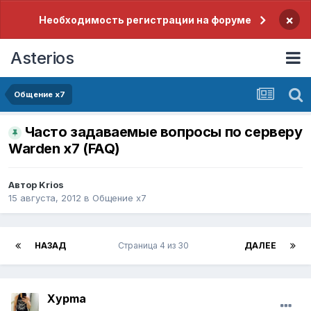
×
Необходимость регистрации на форуме
Asterios
Общение x7
Часто задаваемые вопросы по серверу
Warden x7 (FAQ)
Автор
Krios
15 августа, 2012
в
Общение x7
НАЗАД
Страница 4 из 30
ДАЛЕЕ
Xypma