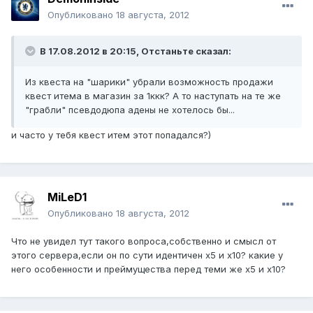
Опубликовано
18 августа, 2012
В 17.08.2012 в 20:15, Отстаньте сказал:
Из квеста на "шарики" убрали возможность продажи
квест итема в магазин за 1ккк? А то наступать на те же
"грабли" псевдодюпа адены не хотелось бы...
и часто у тебя квест итем этот попадался?)
MiLeD1
Опубликовано
18 августа, 2012
Что не увидел тут такого вопроса,собственно и смысл от
этого сервера,если он по сути идентичен х5 и х10? какие у
него особенности и преймущества перед теми же х5 и х10?