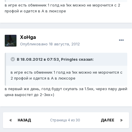
в игре есть обменник 1 голд на 1кк можно не морочится с 2
профой и одется в А в люксоре
XoHga
Опубликовано
18 августа, 2012
В 18.08.2012 в 07:53, Pringles сказал:
в игре есть обменник 1 голд на 1кк можно не морочится с
2 профой и одется в А в люксоре
в первый же день, голд будут скупать за 1.5кк, через пару дней
цена выростет до 2-3кк+)
НАЗАД
Страница 4 из 30
ДАЛЕЕ