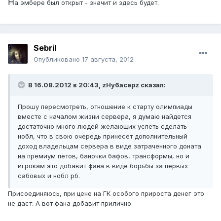
Н
а эмбере был открыт - значит и здесь будет.
Sebril
Опубликовано
17 августа, 2012
В 16.08.2012 в 20:43, zHy6acepz сказал:
Прошу пересмотреть, отношение к старту олимпиады
вместе с началом жизни сервера, я думаю найдется
достаточно много людей желающих успеть сделать
нобл, что в свою очередь принесет дополнительный
доход владельцам сервера в виде затраченного доната
на премиум петов, баночки бафов, трансформы, но и
игрокам это добавит фана в виде борьбы за первых
сабовых и нобл рб.
Присоединяюсь, при цене на ГК особого прироста денег это
не даст. А вот фана добавит прилично.