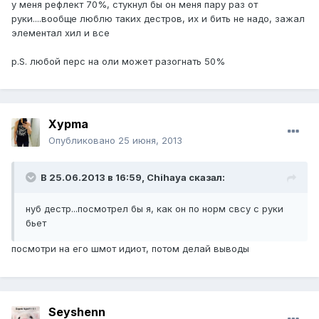
у меня рефлект 70%, стукнул бы он меня пару раз от
руки....вообще люблю таких дестров, их и бить не надо, зажал
элементал хил и все
p.S. любой перс на оли может разогнать 50%
Xypma
Опубликовано
25 июня, 2013
В 25.06.2013 в 16:59, Chihaya сказал:
нуб дестр...посмотрел бы я, как он по норм свсу с руки
бьет
посмотри на его шмот идиот, потом делай выводы
Seyshenn