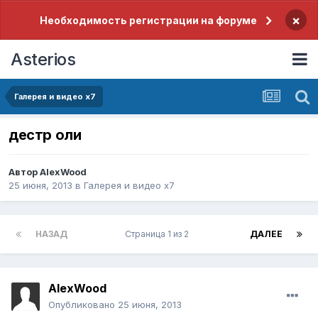
×
Необходимость регистрации на форуме
Asterios
Галерея и видео x7
дестр оли
Автор
AlexWood
25 июня, 2013
в
Галерея и видео x7
НАЗАД
Страница 1 из 2
ДАЛЕЕ
AlexWood
Опубликовано
25 июня, 2013