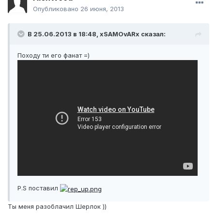
Опубликовано
26 июня, 2013
В 25.06.2013 в 18:48, xSAMOvARx сказал:
Походу ти его фанат =)
P.S поставил
Ты меня разоблачил Шерлок ))