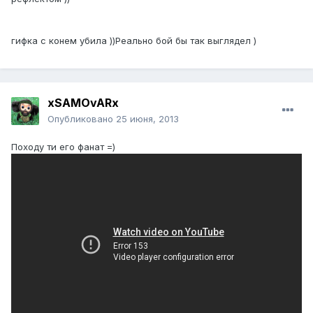
гифка с конем убила ))Реально бой бы так выглядел )
xSAMOvARx
Опубликовано
25 июня, 2013
Походу ти его фанат =)