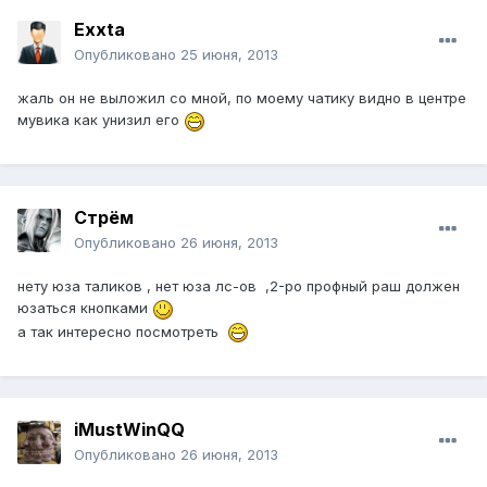
Exxta
Опубликовано
25 июня, 2013
жаль он не выложил со мной, по моему чатику видно в центре
мувика как унизил его
Стрём
Опубликовано
26 июня, 2013
нету юза таликов , нет юза лс-ов ,2-ро профный раш должен
юзаться кнопками
а так интересно посмотреть
iMustWinQQ
Опубликовано
26 июня, 2013