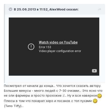
В 25.06.2013 в 11:52, AlexWood сказал:
Посмотрел от начала до конца... Что хочется сказать автору.
Большие минусы - много людей с 7-30 очками... Это ясно что
не оли фармеры а просто прохожие :/... Ну и все наверное
Плюсы в том что покарал хиро и посанов с топ пухами
(Типо Tiffy)...