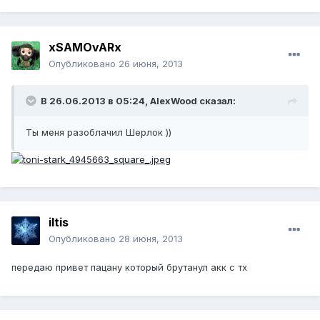
xSAMOvARx
Опубликовано
26 июня, 2013
В 26.06.2013 в 05:24, AlexWood сказал:
Ты меня разоблачил Шерлок ))
iltis
Опубликовано
28 июня, 2013
передаю привет пацану который брутанул акк с тх