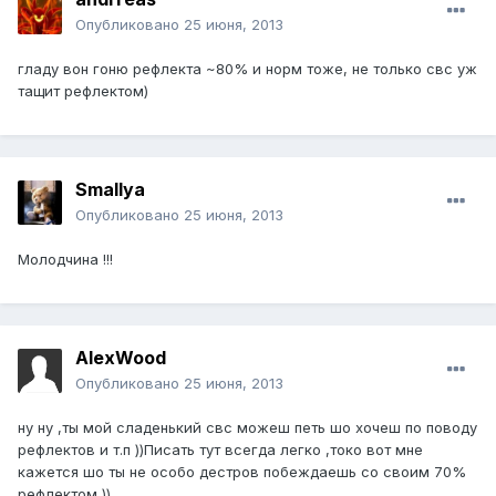
Опубликовано
25 июня, 2013
гладу вон гоню рефлекта ~80% и норм тоже, не только свс уж
тащит рефлектом)
Smallya
Опубликовано
25 июня, 2013
Молодчина !!!
AlexWood
Опубликовано
25 июня, 2013
ну ну ,ты мой сладенький свс можеш петь шо хочеш по поводу
рефлектов и т.п ))Писать тут всегда легко ,токо вот мне
кажется шо ты не особо дестров побеждаешь со своим 70%
рефлектом ))