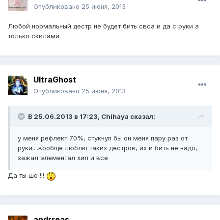
Опубликовано
25 июня, 2013
Любой нормальный дестр не будет бить свса и да с руки а
только скилами.
UltraGhost
Опубликовано
25 июня, 2013
В 25.06.2013 в 17:23, Chihaya сказал:
у меня рефлект 70%, стукнул бы он меня пару раз от
руки....вообще люблю таких дестров, их и бить не надо,
зажал элементал хил и все
Да ты шо !!!
andrreas