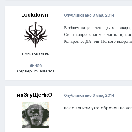
Lockdown
Опубликовано
3 мая, 2014
В общем назрела тема для холливара,
Стоит вопрос о танке в маг пати, в о
Конкретнее ДА или ТК, кого выбрали
Пользователи
456
Сервер:
x5 Asterios
йаЗгуЩеНкО
Опубликовано
3 мая, 2014
пак с танком уже обречен на ус