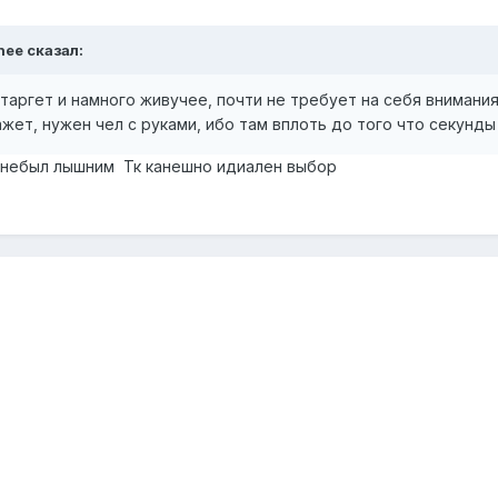
nee сказал:
таргет и намного живучее, почти не требует на себя внимания 
ажет, нужен чел с руками, ибо там вплоть до того что секунды
да небыл лышним Тк канешно идиален выбор