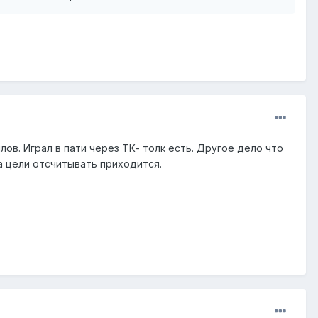
ов. Играл в пати через ТК- толк есть. Другое дело что
на цели отсчитывать приходится.