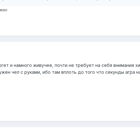
ожно
гет и намного живучее, почти не требует на себя внимания хил
ужен чел с руками, ибо там вплоть до того что секунды агра 