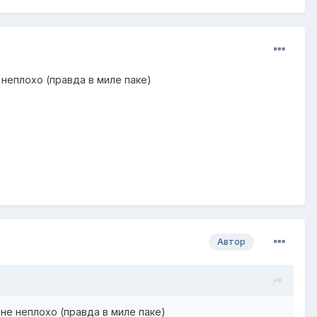
 неплохо (правда в миле паке)
Автор
не неплохо (правда в миле паке)