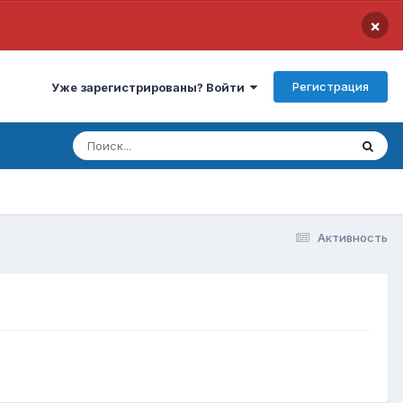
×
Регистрация
Уже зарегистрированы? Войти
Активность