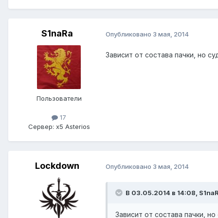
S1naRa
Опубликовано
3 мая, 2014
Зависит от состава пачки, но с
Пользователи
17
Сервер:
x5 Asterios
Lockdown
Опубликовано
3 мая, 2014
В 03.05.2014 в 14:08, S1na
Зависит от состава пачки, н