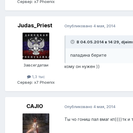
Сервер:
x7 Phoenix
Judas_Priest
Опубликовано
4 мая, 2014
В 04.05.2014 в 14:29, djeim
паладина берите
Завсегдатаи
кому он нужен ))
1,3 тыс
Сервер:
x7 Phoenix
CAJIO
Опубликовано
4 мая, 2014
Ты чо гониш пал вмаг кп))))тк и 