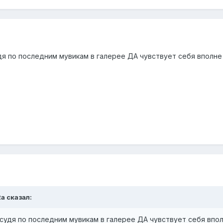
удя по последним мувикам в галерее ДА чувствует себя вполне
Ra сказал:
о судя по последним мувикам в галерее ДА чувствует себя впол