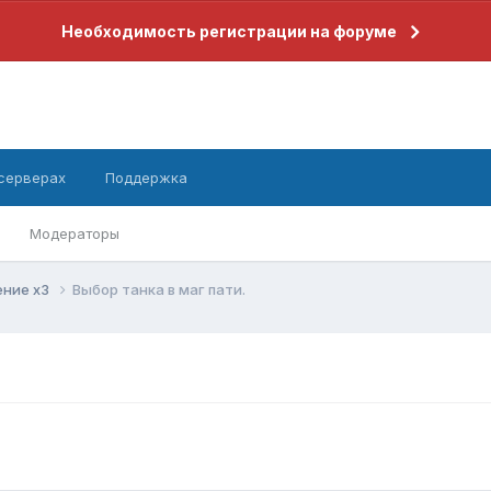
Необходимость регистрации на форуме
 серверах
Поддержка
Модераторы
ние x3
Выбор танка в маг пати.