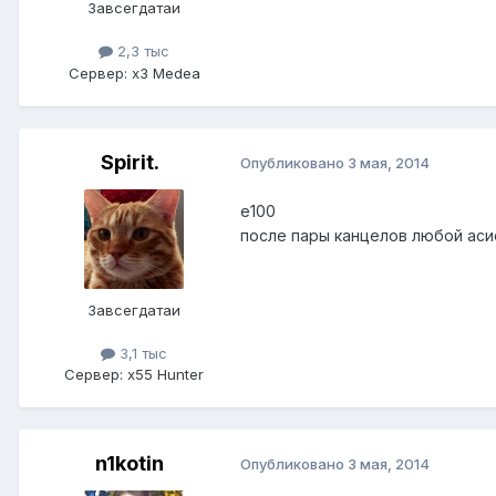
Завсегдатаи
2,3 тыс
Сервер:
x3 Medea
Spirit.
Опубликовано
3 мая, 2014
e100
после пары канцелов любой аси
Завсегдатаи
3,1 тыс
Сервер:
x55 Hunter
n1kotin
Опубликовано
3 мая, 2014