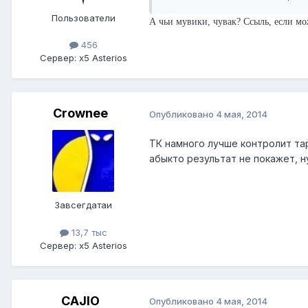
Пользователи
А чьи мувики, чувак? Ссыль, если м
456
Сервер:
x5 Asterios
Crownee
Опубликовано
4 мая, 2014
ТК намного лучше контролит тар
абыкто результат не покажет, н
Завсегдатаи
13,7 тыс
Сервер:
x5 Asterios
CAJIO
Опубликовано
4 мая, 2014