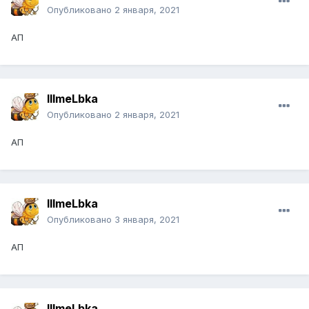
Опубликовано
2 января, 2021
АП
IIImeLbka
Опубликовано
2 января, 2021
АП
IIImeLbka
Опубликовано
3 января, 2021
АП
IIImeLbka