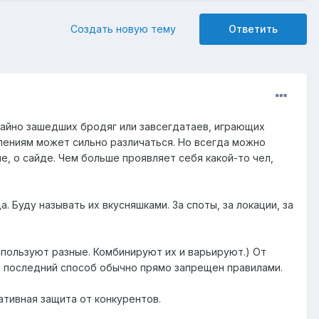
Создать новую тему
Ответить
чайно зашедших бродяг или завсегдатаев, играющих
влениям может сильно различаться. Но всегда можно
, о сайде. Чем больше проявляет себя какой-то чел,
. Буду называть их вкусняшками. За споты, за локации, за
спользуют разные. Комбинируют их и варьируют.) От
, последний способ обычно прямо запрещен правилами.
ативная защита от конкурентов.