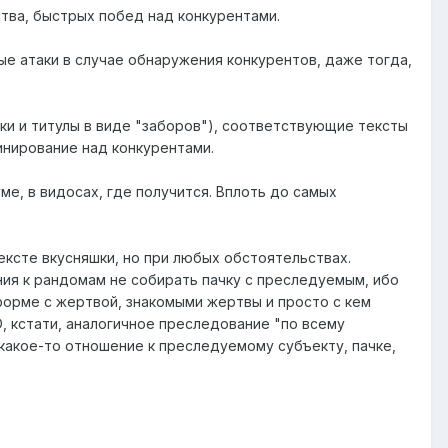
тва, быстрых побед над конкурентами.
ые атаки в случае обнаружения конкурентов, даже тогда,
ики и титулы в виде "заборов"), соответствующие тексты
инирование над конкурентами.
ме, в видосах, где получится. Вплоть до самых
тексте вкусняшки, но при любых обстоятельствах.
ия к рандомам не собирать пачку с преследуемым, ибо
 форме с жертвой, знакомыми жертвы и просто с кем
, кстати, аналогичное преследование "по всему
 какое-то отношение к преследуемому субъекту, пачке,