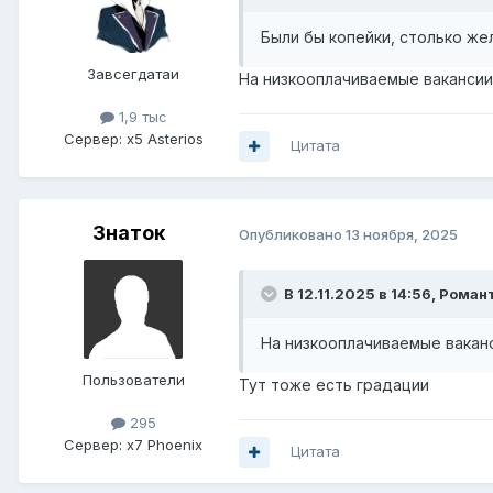
Были бы копейки, столько ж
Завсегдатаи
На низкооплачиваемые вакансии 
1,9 тыс
Сервер:
x5 Asterios
Цитата
Знаток
Опубликовано
13 ноября, 2025
В 12.11.2025 в 14:56,
Роман
На низкооплачиваемые ваканс
Пользователи
Тут тоже есть градации
295
Сервер:
x7 Phoenix
Цитата