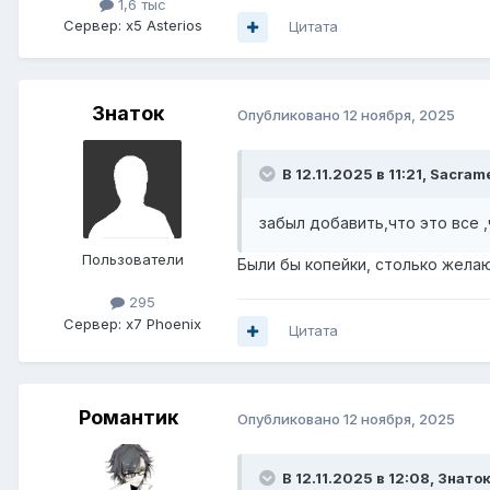
1,6 тыс
Сервер:
x5 Asterios
Цитата
Знаток
Опубликовано
12 ноября, 2025
В 12.11.2025 в 11:21,
Sacrame
забыл добавить,что это все ,
Пользователи
Были бы копейки, столько жела
295
Сервер:
x7 Phoenix
Цитата
Романтик
Опубликовано
12 ноября, 2025
В 12.11.2025 в 12:08,
Знато