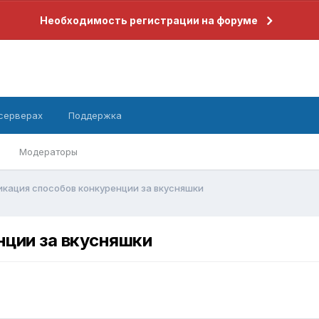
Необходимость регистрации на форуме
 серверах
Поддержка
Модераторы
кация способов конкуренции за вкусняшки
нции за вкусняшки