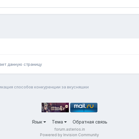
ает данную страницу
кация способов конкуренции за вкусняшки
Язык
Тема
Обратная связь
forum.asterios.in
Powered by Invision Community