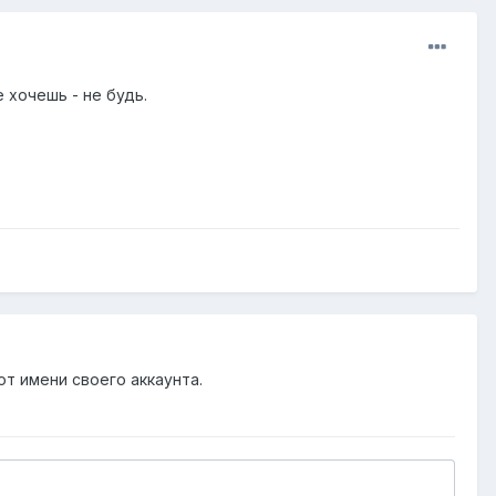
е хочешь - не будь.
от имени своего аккаунта.