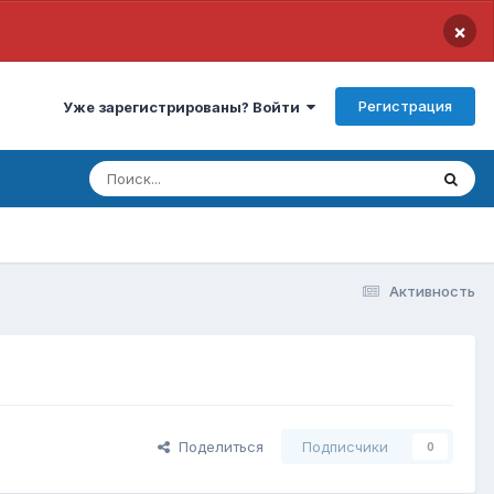
×
Регистрация
Уже зарегистрированы? Войти
Активность
Поделиться
Подписчики
0