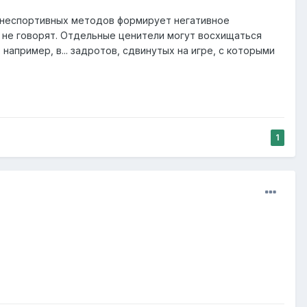
е неспортивных методов формирует негативное
 не говорят. Отдельные ценители могут восхищаться
апример, в... задротов, сдвинутых на игре, с которыми
1