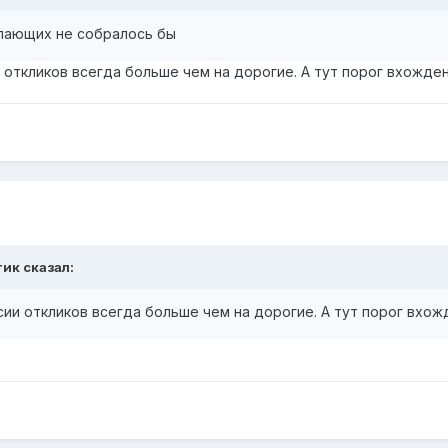
елающих не собралось бы
откликов всегда больше чем на дорогие. А тут порог вхождени
тик
сказал:
ии откликов всегда больше чем на дорогие. А тут порог вхожде