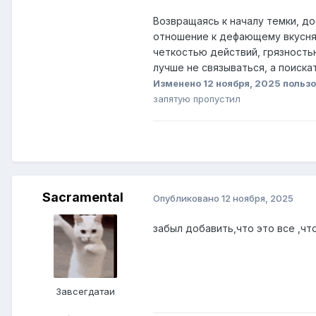
Возвращаясь к началу темки, д
отношение к дефающему вкусняш
четкостью действий, грязностью
лучше не связываться, а поиска
Изменено
12 ноября, 2025
пользо
запятую пропустил
Sacramental
Опубликовано
12 ноября, 2025
забыл добавить,что это все ,что
Завсегдатаи