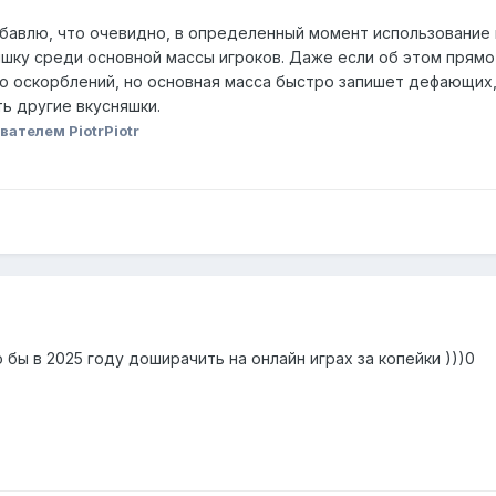
обавлю, что очевидно, в определенный момент использовани
ку среди основной массы игроков. Даже если об этом прямо
 оскорблений, но основная масса быстро запишет дефающих, н
ть другие вкусняшки.
вателем PiotrPiotr
 бы в 2025 году доширачить на онлайн играх за копейки )))0