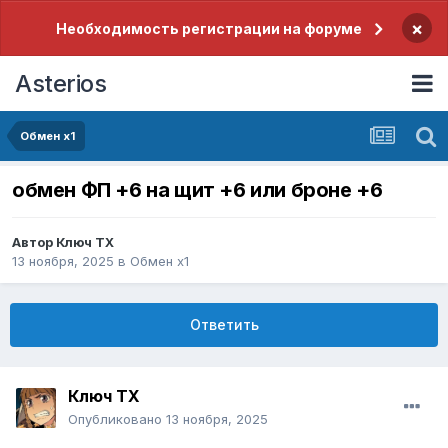
×
Необходимость регистрации на форуме
Asterios
Обмен x1
обмен ФП +6 на щит +6 или броне +6
Автор
Ключ ТХ
13 ноября, 2025
в
Обмен x1
Ответить
Ключ ТХ
Опубликовано
13 ноября, 2025