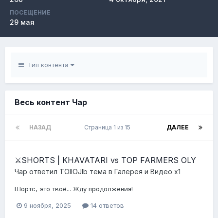
ПОСЕЩЕНИЕ
29 мая
Тип контента
Весь контент Чар
НАЗАД
Страница 1 из 15
ДАЛЕЕ
⚔️SHORTS | KHAVATARI vs TOP FARMERS OLY
Чар
ответил
TOIIOJIb
тема в
Галерея и Видео x1
Шортс, это твоё... Жду продолжения!
9 ноября, 2025
14 ответов