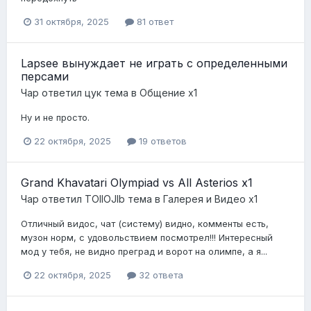
31 октября, 2025
81 ответ
Lapsee вынуждает не играть с определенными
персами
Чар
ответил
цук
тема в
Общение x1
Ну и не просто.
22 октября, 2025
19 ответов
Grand Khavatari Olympiad vs All Asterios x1
Чар
ответил
TOIIOJIb
тема в
Галерея и Видео x1
Отличный видос, чат (систему) видно, комменты есть,
музон норм, с удовольствием посмотрел!!! Интересный
мод у тебя, не видно преград и ворот на олимпе, а я...
22 октября, 2025
32 ответа