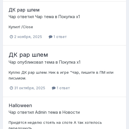
ДК рар шлем
Чар
ответил
Чар
тема в
Покупка x1
Купил! /Close
2 ноября, 2025
1 ответ
ДК рар шлем
Чар
опубликовал тема в
Покупка x1
Куплю ДК рар шлем. Ник в игре "Чар, пишите в ПМ или
письмом.
31 октября, 2025
1 ответ
Halloween
Чар
ответил
Admin
тема в
Новости
Придётся неделю стоять на споте А так хотелось
передохнуть