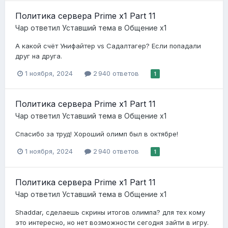
Политика сервера Prime x1 Part 11
Чар
ответил
Уставший
тема в
Общение x1
А какой счёт Унифайтер vs Садалтагер? Если попадали
друг на друга.
1 ноября, 2024
2 940 ответов
1
Политика сервера Prime x1 Part 11
Чар
ответил
Уставший
тема в
Общение x1
Спасибо за труд! Хороший олимп был в октябре!
1 ноября, 2024
2 940 ответов
1
Политика сервера Prime x1 Part 11
Чар
ответил
Уставший
тема в
Общение x1
Shaddar, сделаешь скрины итогов олимпа? для тех кому
это интересно, но нет возможности сегодня зайти в игру.