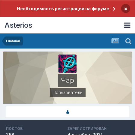
×
Необходимость регистрации на форуме
Asterios
Главная
Чар
Пользователи
ПОСТОВ
ЗАРЕГИСТРИРОВАН
268
4 октября, 2021