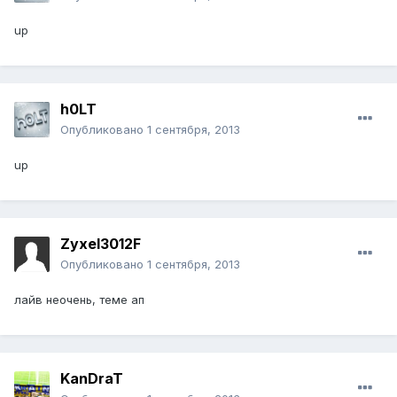
up
h0LT
Опубликовано
1 сентября, 2013
up
Zyxel3012F
Опубликовано
1 сентября, 2013
лайв неочень, теме ап
KanDraT