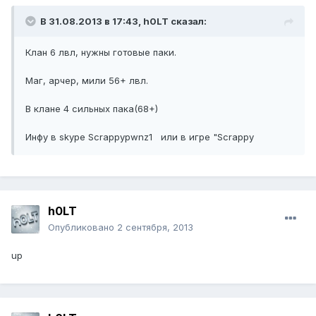
В 31.08.2013 в 17:43, h0LT сказал:
Клан 6 лвл, нужны готовые паки.
Маг, арчер, мили 56+ лвл.
В клане 4 сильных пака(68+)
Инфу в skype Scrappypwnz1 или в игре "Scrappy
h0LT
Опубликовано
2 сентября, 2013
up