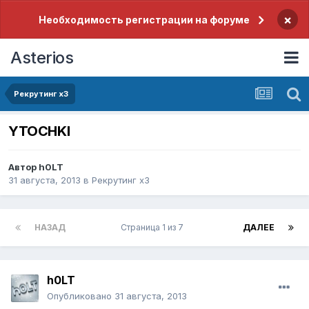
×
Необходимость регистрации на форуме
Asterios
Рекрутинг x3
YTOCHKI
Автор
h0LT
31 августа, 2013
в
Рекрутинг x3
НАЗАД
Страница 1 из 7
ДАЛЕЕ
h0LT
Опубликовано
31 августа, 2013