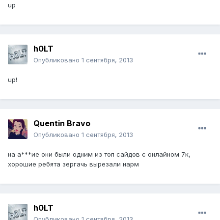
up
h0LT
Опубликовано
1 сентября, 2013
up!
Quentin Bravo
Опубликовано
1 сентября, 2013
на а***ие они были одним из топ сайдов с онлайном 7к,
хорошие ребята зергачь вырезали нарм
h0LT
Опубликовано
1 сентября, 2013