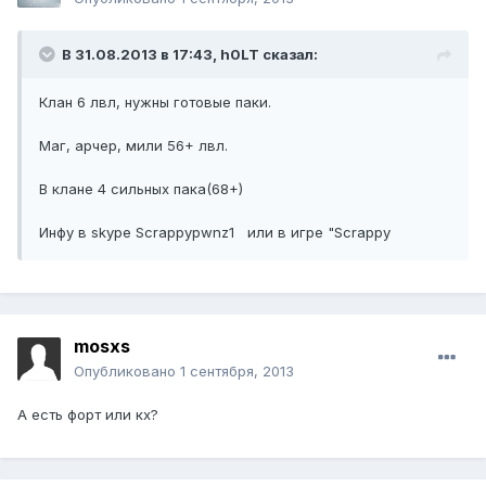
В 31.08.2013 в 17:43, h0LT сказал:
Клан 6 лвл, нужны готовые паки.
Маг, арчер, мили 56+ лвл.
В клане 4 сильных пака(68+)
Инфу в skype Scrappypwnz1 или в игре "Scrappy
mosxs
Опубликовано
1 сентября, 2013
А есть форт или кх?