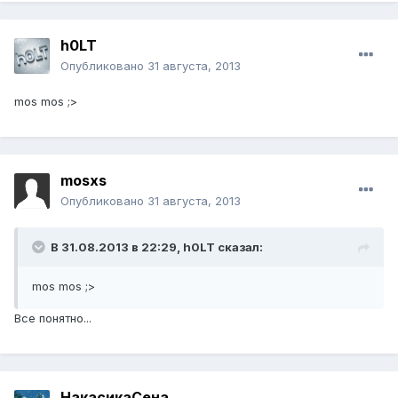
h0LT
Опубликовано
31 августа, 2013
mos mos ;>
mosxs
Опубликовано
31 августа, 2013
В 31.08.2013 в 22:29, h0LT сказал:
mos mos ;>
Все понятно...
НакасикаСена