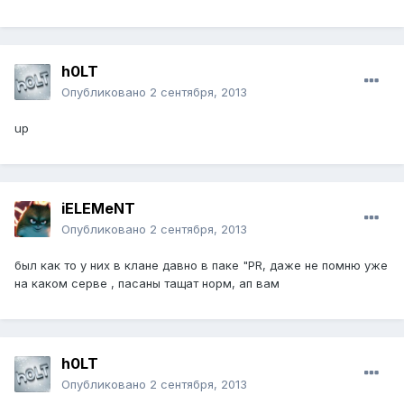
h0LT
Опубликовано
2 сентября, 2013
up
iELEMeNT
Опубликовано
2 сентября, 2013
был как то у них в клане давно в паке "PR, даже не помню уже
на каком серве , пасаны тащат норм, ап вам
h0LT
Опубликовано
2 сентября, 2013