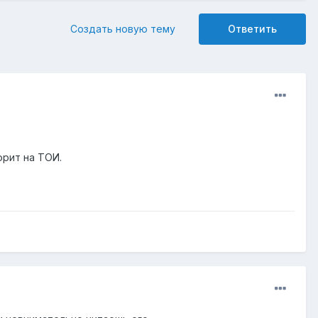
Создать новую тему
Ответить
орит на ТОИ.