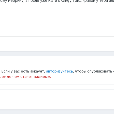
ому Реорину, а после уже идти к Клифу. Гайд кривой у тебя и
Если у вас есть аккаунт,
авторизуйтесь
, чтобы опубликовать 
режде чем станет видимым.