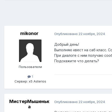
mikonor
Опубликовано
22 ноября, 2024
Добрый день!
Выполняю квест на саб класс. С
При диалоге с ним получаю сооб
Подcкажите что делать?
Пользователи
1
Сервер:
x5 Asterios
МистерМышеньк
Опубликовано
22 ноября, 2024
а