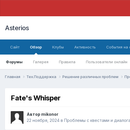
Asterios
Сайт
Обзор
Клубы
Активность
События на
Форумы
Галерея
Правила
Пользователи онлайн
Главная
Тех.Поддержка
Решение различных проблем
Пр
Fate's Whisper
Автор
mikonor
22 ноября, 2024
в
Проблемы с квестами и диалог