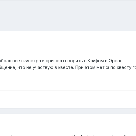
обрал все скипетра и пришел говорить с Клифом в Орене.
щение, что не участвую в квесте. При этом метка по квесту г