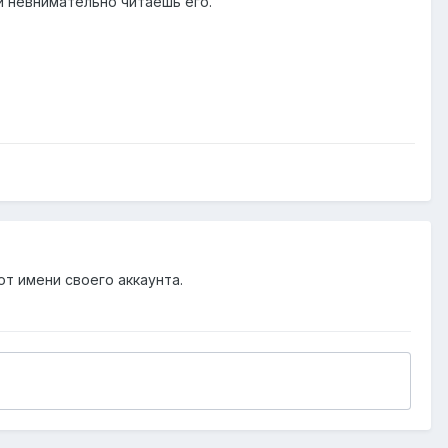
ли невнимательно читаешь его.
от имени своего аккаунта.