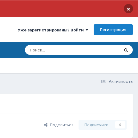
×
Регистрация
Уже зарегистрированы? Войти
Активность
Поделиться
Подписчики
0