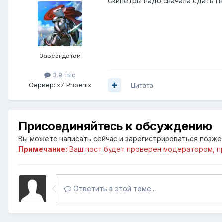
Скипетры надо сначала сдать гн
Завсегдатаи
3,9 тыс
Сервер:
x7 Phoenix
Цитата
Присоединяйтесь к обсуждению
Вы можете написать сейчас и зарегистрироваться позже. 
Примечание:
Ваш пост будет проверен модератором, п
Ответить в этой теме...