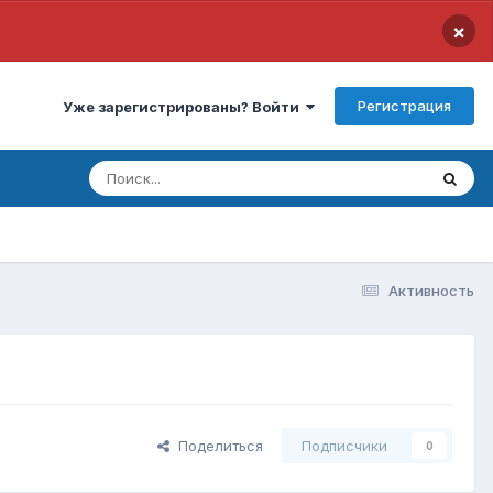
×
Регистрация
Уже зарегистрированы? Войти
Активность
Поделиться
Подписчики
0