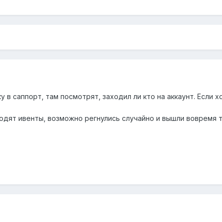
у в саппорт, там посмотрят, заходил ли кто на аккаунт. Если 
одят ивенты, возможно регнулись случайно и вышли вовремя 