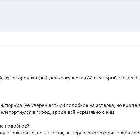
, на котором каждый день закупается АА и который всегда ст
ан/тюрьма (не уверен есть ли подобное на астерке, но вроде
телепортнулся в город, вроде всё нормально с ним
жно подобное?
ам в колизей точно не летал, на персонажа заходил вчера посл