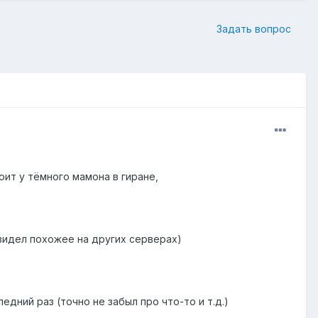
Задать вопрос
оит у тёмного мамона в гиране,
 видел похожее на других серверах)
едний раз (точно не забыл про что-то и т.д.)