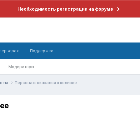
Необходимость регистрации на форуме
 серверах
Поддержка
Модераторы
веты
Персонаж оказался в колизее
зее