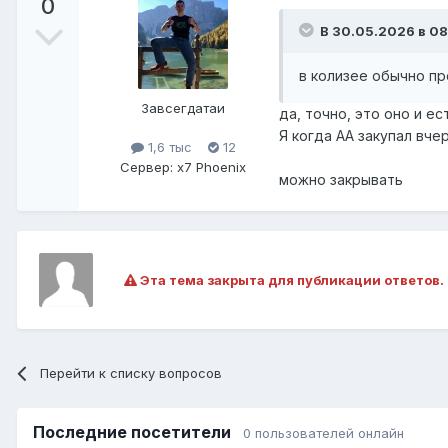
0
В 30.05.2026 в 08
в колизее обычно пр
Завсегдатаи
да, точно, это оно и ес
Я когда АА закупал вчер
1,6 тыс
12
Сервер:
x7 Phoenix
можно закрывать
Эта тема закрыта для публикации ответов.
Перейти к списку вопросов
Последние посетители
0 пользователей онлайн