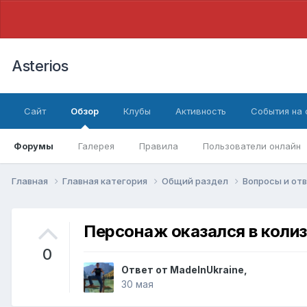
Asterios
Сайт
Обзор
Клубы
Активность
События на
Форумы
Галерея
Правила
Пользователи онлайн
Главная
Главная категория
Общий раздел
Вопросы и от
Персонаж оказался в коли
0
Ответ от
MadeInUkraine
,
30 мая