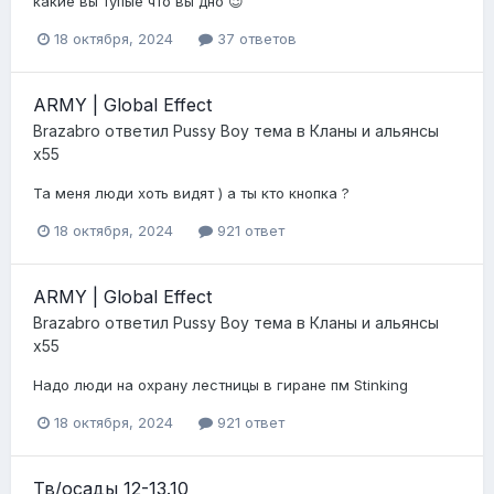
какие вы тупые что вы дно 😉
18 октября, 2024
37 ответов
ARMY | Global Effect
Brazabro
ответил
Pussy Boy
тема в
Кланы и альянсы
x55
Та меня люди хоть видят ) а ты кто кнопка ?
18 октября, 2024
921 ответ
ARMY | Global Effect
Brazabro
ответил
Pussy Boy
тема в
Кланы и альянсы
x55
Надо люди на охрану лестницы в гиране пм Stinking
18 октября, 2024
921 ответ
Тв/осады 12-13.10