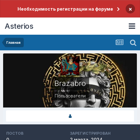
×
Необходимость регистрации на форуме
Asterios
Главная
Brazabro
Пользователи
ПОСТОВ
ЗАРЕГИСТРИРОВАН
0
2 марта, 2024