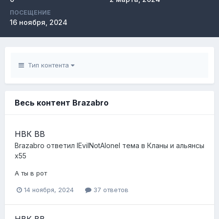
ПОСЕЩЕНИЕ
16 ноября, 2024
Тип контента
Весь контент Brazabro
НВК BB
Brazabro
ответил
lEvilNotAlonel
тема в
Кланы и альянсы
x55
А ты в рот
14 ноября, 2024
37 ответов