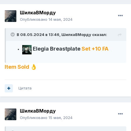
ШилкаВМорду
Опубликовано
14 мая, 2024
В 08.05.2024 в 13:46,
ШилкаВМорду
сказал:
Elegia Breastplate
Set +10 FA
Item Sold
👌
Цитата
ШилкаВМорду
Опубликовано
15 мая, 2024