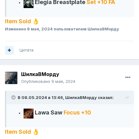
Elegia Breastplate
Set +10 FA
Item Sold
👌
Изменено
8 мая, 2024
пользователем ШилкаВМорду
Цитата
ШилкаВМорду
Опубликовано
9 мая, 2024
В 08.05.2024 в 13:46,
ШилкаВМорду
сказал:
Lawa Saw
Focus +10
Item Sold
👌