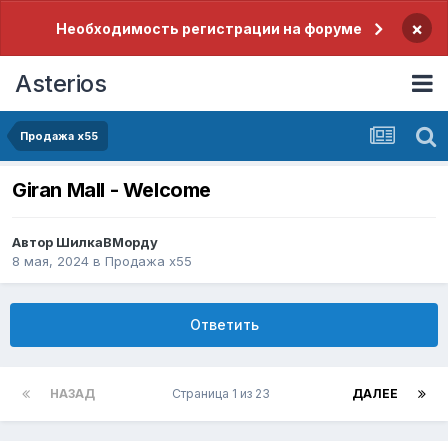
×
Необходимость регистрации на форуме
Asterios
Продажа x55
Giran Mall - Welcome
Автор
ШилкаВМорду
8 мая, 2024
в
Продажа x55
Ответить
НАЗАД
Страница 1 из 23
ДАЛЕЕ