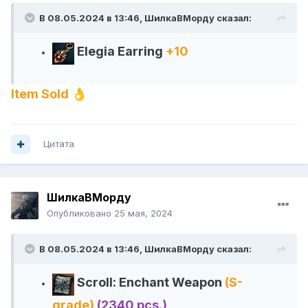
В 08.05.2024 в 13:46,
ШилкаВМорду
сказал:
Elegia Earring
+10
Item Sold
👌
Цитата
ШилкаВМорду
Опубликовано
25 мая, 2024
В 08.05.2024 в 13:46,
ШилкаВМорду
сказал:
Scroll: Enchant Weapon
(S-
grade)
(2340 pcs.)