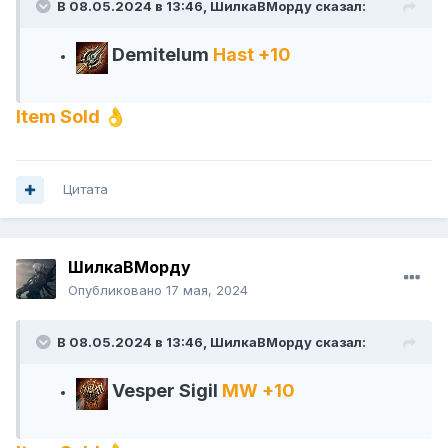
В 08.05.2024 в 13:46,
ШилкаВМорду
сказал:
Demitelum
Hast +10
Item Sold
👌
Цитата
ШилкаВМорду
Опубликовано
17 мая, 2024
В 08.05.2024 в 13:46,
ШилкаВМорду
сказал:
Vesper Sigil
MW +10