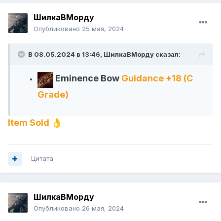
ШилкаВМорду
Опубликовано
25 мая, 2024
В 08.05.2024 в 13:46,
ШилкаВМорду
сказал:
Eminence Bow
Guidance +18 (C
Grade)
Item Sold
👌
Цитата
ШилкаВМорду
Опубликовано
26 мая, 2024