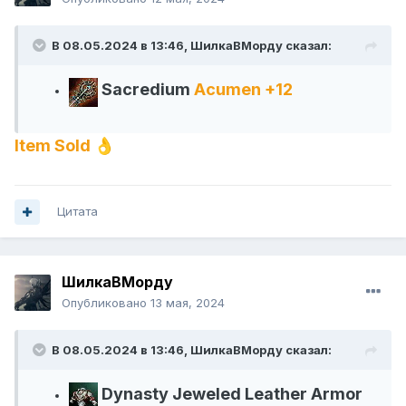
В 08.05.2024 в 13:46,
ШилкаВМорду
сказал:
Sacredium
Acumen
+12
Item Sold
👌
Цитата
ШилкаВМорду
Опубликовано
13 мая, 2024
В 08.05.2024 в 13:46,
ШилкаВМорду
сказал:
Dynasty Jeweled Leather Armor