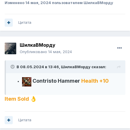
Изменено
14 мая, 2024
пользователем ШилкаВМорду
Цитата
ШилкаВМорду
Опубликовано
14 мая, 2024
В 08.05.2024 в 13:46,
ШилкаВМорду
сказал:
Contristo Hammer
Health +10
Item Sold
👌
Цитата