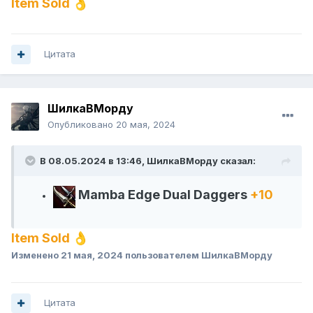
Item Sold
👌
Цитата
ШилкаВМорду
Опубликовано
20 мая, 2024
В 08.05.2024 в 13:46,
ШилкаВМорду
сказал:
Mamba Edge Dual Daggers
+10
Item Sold
👌
Изменено
21 мая, 2024
пользователем ШилкаВМорду
Цитата