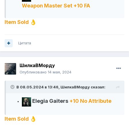
Weapon Master Set +10 FA
Item Sold
👌
Цитата
ШилкаВМорду
Опубликовано
14 мая, 2024
В 08.05.2024 в 13:46,
ШилкаВМорду
сказал:
Elegia Gaiters
+10 No Attribute
Item Sold
👌