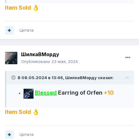
Item Sold
👌
Цитата
ШилкаВМорду
Опубликовано
23 мая, 2024
В 08.05.2024 в 13:46,
ШилкаВМорду
сказал:
Blessed
Earring of Orfen
+10
Item Sold
👌
Цитата