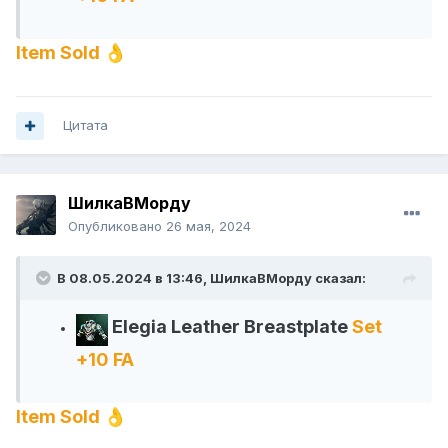
Item Sold
👌
Цитата
ШилкаВМорду
Опубликовано
26 мая, 2024
В 08.05.2024 в 13:46,
ШилкаВМорду
сказал:
Elegia Leather Breastplate
Set
+10 FA
Item Sold
👌