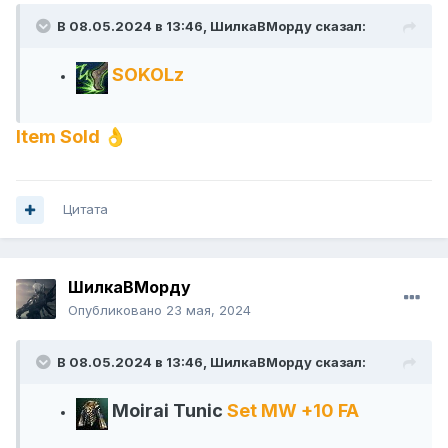
В 08.05.2024 в 13:46,
ШилкаВМорду
сказал:
SOKOLz
Item Sold
👌
Цитата
ШилкаВМорду
Опубликовано
23 мая, 2024
В 08.05.2024 в 13:46,
ШилкаВМорду
сказал:
Moirai Tunic
Set MW +10 FA