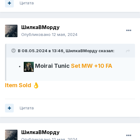
Цитата
ШилкаВМорду
Опубликовано
12 мая, 2024
В 08.05.2024 в 13:46,
ШилкаВМорду
сказал:
Moirai Tunic
Set
MW +10 FA
Item Sold
👌
Цитата
ШилкаВМорду
Опубликовано
12 мая, 2024