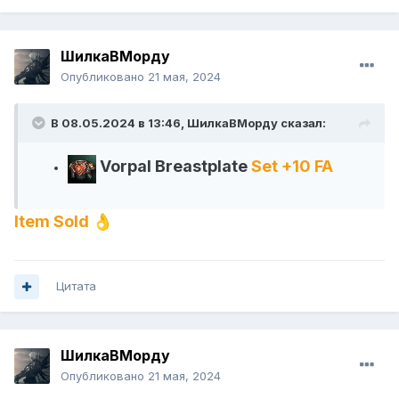
ШилкаВМорду
Опубликовано
21 мая, 2024
В 08.05.2024 в 13:46,
ШилкаВМорду
сказал:
Vorpal Breastplate
Set +10 FA
Item Sold
👌
Цитата
ШилкаВМорду
Опубликовано
21 мая, 2024