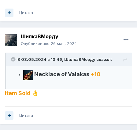
Цитата
ШилкаВМорду
Опубликовано
26 мая, 2024
В 08.05.2024 в 13:46,
ШилкаВМорду
сказал:
Necklace of Valakas
+10
Item Sold
👌
Цитата