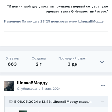
"И помни, мой друг, пока ты покупаешь первый сет, враг уже
одевает твина © Неизвестный игрок"
Изменено
Пятница в 23:25
пользователем ШилкаВМорду
Ответов
Создана
Последний ответ
663
2 г
3 дн
ШилкаВМорду
Опубликовано
8 мая, 2024
В 08.05.2024 в 13:46,
ШилкаВМорду
сказал: