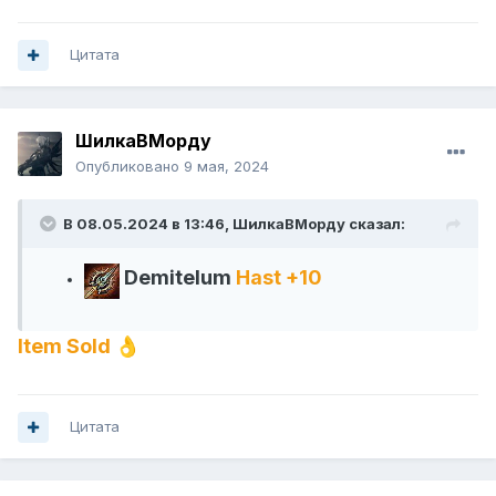
Цитата
ШилкаВМорду
Опубликовано
9 мая, 2024
В 08.05.2024 в 13:46,
ШилкаВМорду
сказал:
Demitelum
Hast +10
Item Sold
👌
Цитата