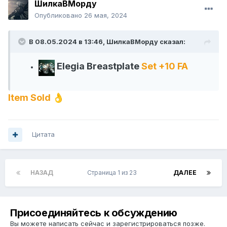
ШилкаВМорду
Опубликовано
26 мая, 2024
В 08.05.2024 в 13:46,
ШилкаВМорду
сказал:
Elegia Breastplate
Set +10 FA
Item Sold
👌
Цитата
НАЗАД
Страница 1 из 23
ДАЛЕЕ
Присоединяйтесь к обсуждению
Вы можете написать сейчас и зарегистрироваться позже.