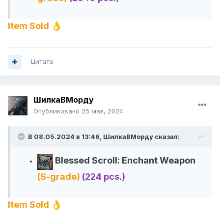
Item Sold
👌
Цитата
ШилкаВМорду
Опубликовано
25 мая, 2024
В 08.05.2024 в 13:46,
ШилкаВМорду
сказал:
Blessed Scroll: Enchant Weapon
(S-grade)
(224 pcs.)
Item Sold
👌