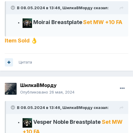
В 08.05.2024 в 13:46,
ШилкаВМорду
сказал:
Moirai Breastplate
Set MW +10 FA
Item Sold
👌
Цитата
ШилкаВМорду
Опубликовано
26 мая, 2024
В 08.05.2024 в 13:46,
ШилкаВМорду
сказал:
Vesper Noble Breastplate
Set MW
+10 FA