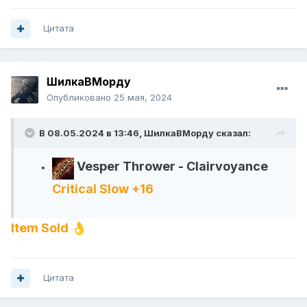
Цитата
ШилкаВМорду
Опубликовано
25 мая, 2024
В 08.05.2024 в 13:46,
ШилкаВМорду
сказал:
Vesper Thrower - Clairvoyance
Critical Slow +16
Item Sold
👌
Цитата