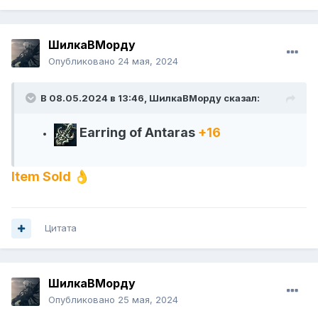
ШилкаВМорду
Опубликовано
24 мая, 2024
В 08.05.2024 в 13:46,
ШилкаВМорду
сказал:
Earring of Antaras
+16
Item Sold
👌
Цитата
ШилкаВМорду
Опубликовано
25 мая, 2024