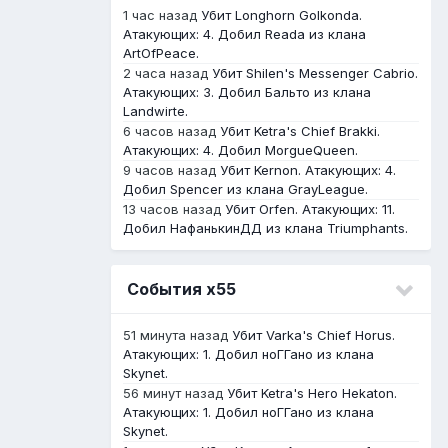
1 час назад
Убит Longhorn Golkonda.
Атакующих: 4. Добил Reada из клана
ArtOfPeace.
2 часа назад
Убит Shilen's Messenger Cabrio.
Атакующих: 3. Добил Бальто из клана
Landwirte.
6 часов назад
Убит Ketra's Chief Brakki.
Атакующих: 4. Добил MorgueQueen.
9 часов назад
Убит Kernon. Атакующих: 4.
Добил Spencer из клана GrayLeague.
13 часов назад
Убит Orfen. Атакующих: 11.
Добил НафанькинДД из клана Triumphants.
События х55
51 минута назад
Убит Varka's Chief Horus.
Атакующих: 1. Добил ноГГано из клана
Skynet.
56 минут назад
Убит Ketra's Hero Hekaton.
Атакующих: 1. Добил ноГГано из клана
Skynet.