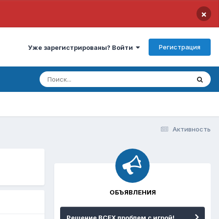
×
Регистрация
Уже зарегистрированы? Войти
Активность
ОБЪЯВЛЕНИЯ
Решение ВСЕХ проблем с игрой!