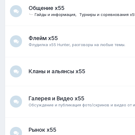
Общение x55
Гайды и информация
Турниры и соревнования x5
Флейм x55
Флудилка х55 Hunter, разговоры на любые темы.
Кланы и альянсы x55
Галерея и Видео x55
Обсуждение и публикация фото/скринов и видео от 
Рынок x55