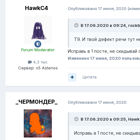
HawkC4
Опубликовано
17 июня, 2020
(изме
В 17.06.2020 в 09:24,
rock
Т9. И твой дефект речи тут не
Forum Moderator
Исправь в 1 посте, не скидывай 
Изменено
17 июня, 2020
пользов
4,3 тыс
Сервер:
x5 Asterios
Цитата
_ЧЕРМ0НДЕР_
Опубликовано
17 июня, 2020
В 17.06.2020 в 09:25,
Hawk
Исправь в 1 посте, не скидыв