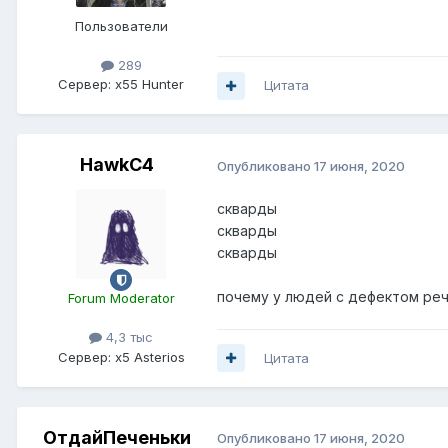
Пользователи
289
Сервер:
x55 Hunter
Цитата
HawkC4
Опубликовано
17 июня, 2020
скварды
скварды
скварды
почему у людей с дефектом речи
Forum Moderator
4,3 тыс
Сервер:
x5 Asterios
Цитата
ОтдайПеченьки
Опубликовано
17 июня, 2020