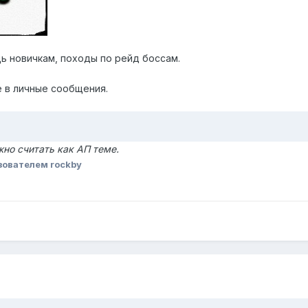
ь новичкам, походы по рейд боссам.
ме в личные сообщения.
но считать как АП теме.
зователем rockby