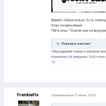
Мамбл обязательно. Есть помощ
Клан независимый.
ПМ в игре "Grarnik или на фору
Показать контент
Обсуждение клана и игроков мож
Изменено
24 февраля, 2021
поль
Up
FrenkieFix
Опубликовано
17 июня, 2020