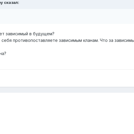
by
сказал:
нет зависимый в будущем?
ы себя противопоставляете зависимым кланам. Что за зависимы
на?