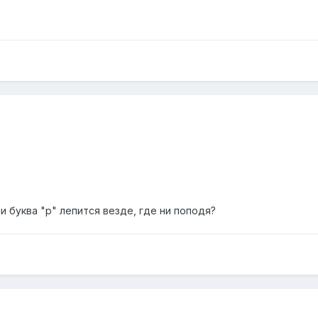
 буква "р" лепится везде, где ни поподя?