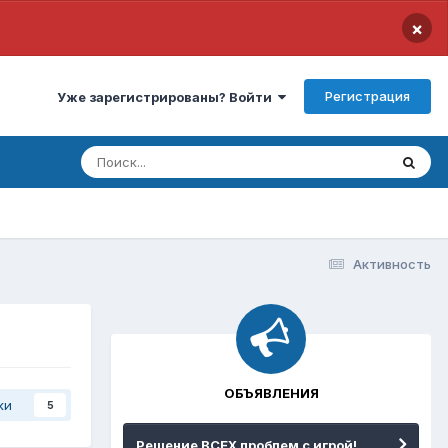
×
Регистрация
Уже зарегистрированы? Войти
Активность
ОБЪЯВЛЕНИЯ
ки
5
Решение ВСЕХ проблем с игрой!